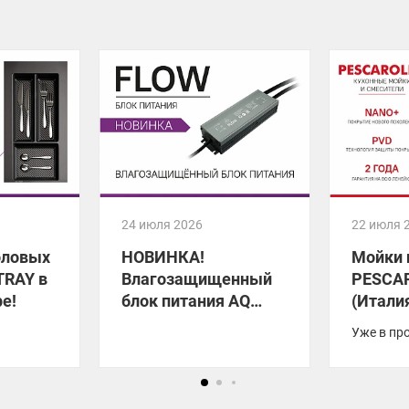
24 июля 2026
22 июля 
оловых
НОВИНКА!
Мойки 
TRAY в
Влагозащищенный
PESCA
е!
блок питания AQ
(Итали
FLOW
Уже в пр