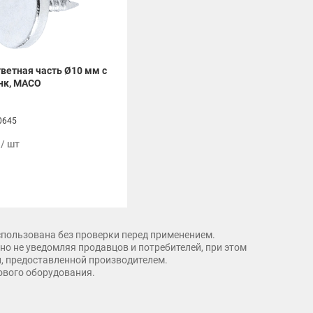
ветная часть Ø10 мм с
нк, MACO
0645
 / шт
спользована без проверки перед применением.
о не уведомляя продавцов и потребителей, при этом
и, предоставленной производителем.
рового оборудования.