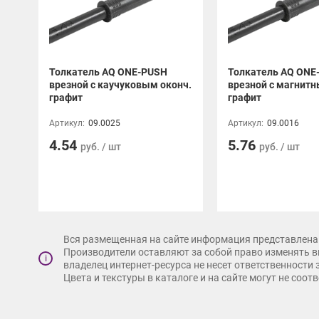
Толкатель AQ ONE-PUSH
Толкатель AQ ONE
врезной с каучуковым оконч.
врезной с магнитн
графит
графит
Артикул:
09.0025
Артикул:
09.0016
4.54
5.76
руб. / шт
руб. / шт
Вся размещенная на сайте информация представлена 
Производители оставляют за собой право изменять в
i
владелец интернет-ресурса не несет ответственности
Цвета и текстуры в каталоге и на сайте могут не соо