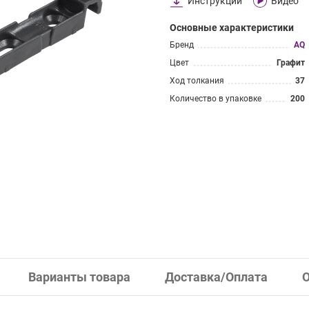
Инструкции
Видео
Основные характеристики
Бренд
AQ
Цвет
Графит
Ход толкания
37
Количество в упаковке
200
Варианты товара
Доставка/Оплата