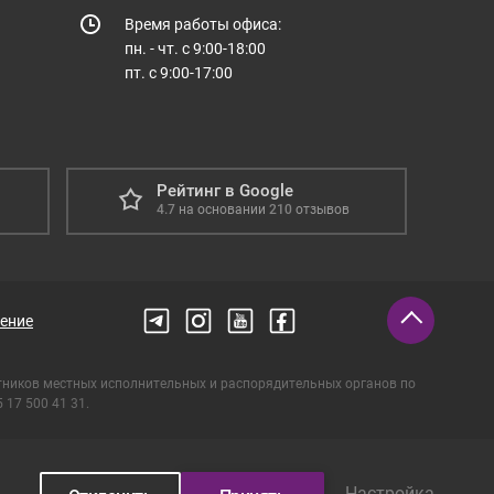
Время работы офиса:
пн. - чт. с 9:00-18:00
пт. с 9:00-17:00
Рейтинг в Google
4.7
на основании
210
отзывов
ение
тников местных исполнительных и распорядительных органов по
17 500 41 31.
Настройка