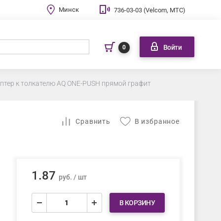
Минск
736-03-03 (Velcom, МТС)
Войти
0
птер к толкателю AQ ONE-PUSH прямой графит
Cравнить
В избранное
1.87
руб. / шт
В КОРЗИНУ