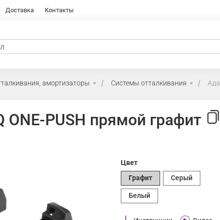
Доставка
Контакты
тталкивания, амортизаторы
Системы отталкивания
Ада
Q ONE-PUSH прямой графит
Цвет
Графит
Серый
Белый