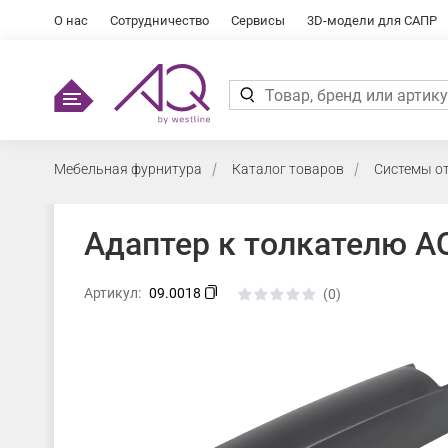
О нас
Сотрудничество
Сервисы
3D-модели для САПР
Мебельная фурнитура
Каталог товаров
Системы о
Адаптер к толкателю A
Артикул:
09.0018
(0)