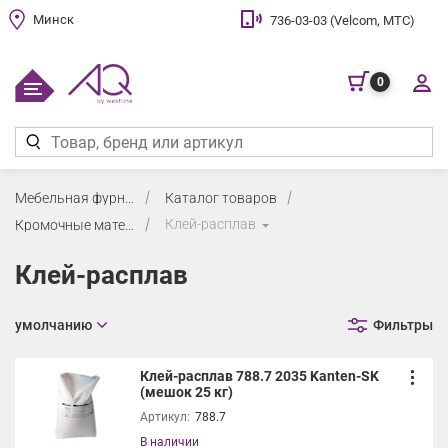
Минск
736-03-03 (Velcom, МТС)
0
Мебельная фурнитура
Каталог товаров
Клей-расплав
Кромочные материалы и клей
Клей-расплав
умолчанию
Фильтры
Клей-расплав 788.7 2035 Kanten-SK
(мешок 25 кг)
Артикул:
788.7
В наличии