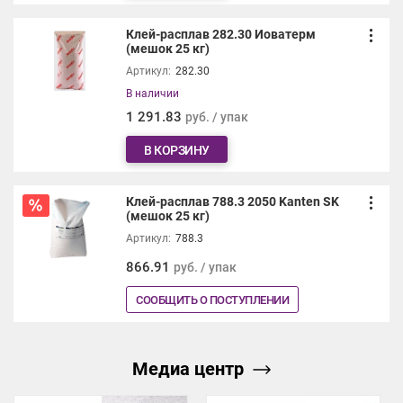
Клей-расплав 282.30 Иоватерм
(мешок 25 кг)
Артикул:
282.30
В наличии
1 291.83
руб. / упак
В КОРЗИНУ
Клей-расплав 788.3 2050 Kanten SK
(мешок 25 кг)
Артикул:
788.3
866.91
руб. / упак
СООБЩИТЬ О ПОСТУПЛЕНИИ
Медиа центр