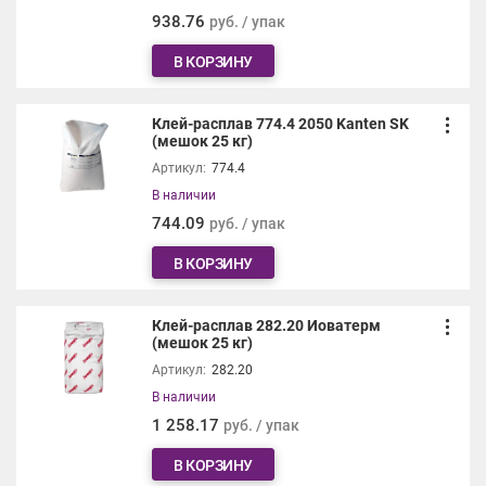
938.76
руб. / упак
В КОРЗИНУ
Клей-расплав 774.4 2050 Kanten SK
(мешок 25 кг)
Артикул:
774.4
В наличии
744.09
руб. / упак
В КОРЗИНУ
Клей-расплав 282.20 Иоватерм
(мешок 25 кг)
Артикул:
282.20
В наличии
1 258.17
руб. / упак
В КОРЗИНУ