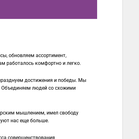
сы, обновляем ассортимент,
м работалось комфортно и легко.
 празднуем достижения и победы. Мы
. Объединяем людей со схожими
орским мышлением, имел свободу
руют нас еще больше.
есса совершенствования