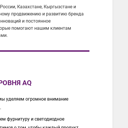
 России, Казахстане, Кыргызстане и
шному продвижению и развитию бренда
инноваций и постоянное
торые помогают нашим клиентам
ами.
РОВНЯ AQ
мы уделяем огромное внимание
.
ем фурнитуру и светодиодное
тимся о том, чтобы каждый продукт