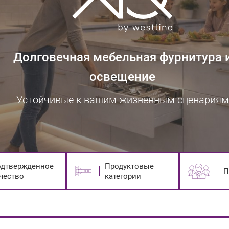
Долговечная мебельная фурнитура 
освещение
Устойчивые к вашим жизненным сценариям
дтвержденное
Продуктовые
П
чество
категории