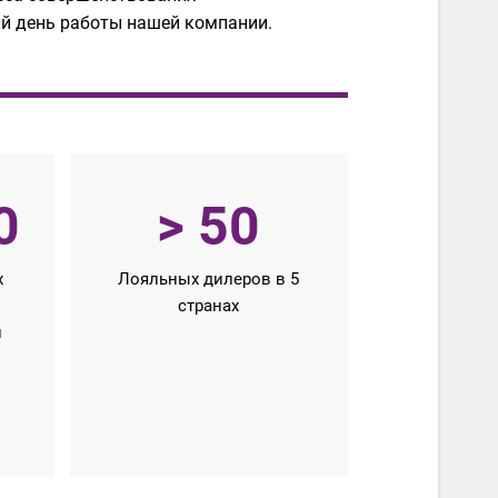
ый день работы нашей компании.
0
> 50
х
Лояльных дилеров в 5
странах
и