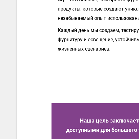
продукты, которые создают уник
незабываемый опыт использовани
Каждый день мы создаем, тестир
фурнитуру и освещение, устойчи
жизненных сценариев.
Наша цель заключаетс
доступными для большего ч