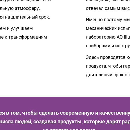
альную атмосферу,
отвечал самым выс
я на длительный срок.
Именно поэтому мы
уем и улучшаем
механических испы
вые к трансформациям
лабораторию AQ Ill
приборами и инстр
Здесь проводятся 
продукта, чтобы га
длительный срок с
я в том, чтобы сделать современную и качественн
исла людей, создавая продукты, которые дарят ра