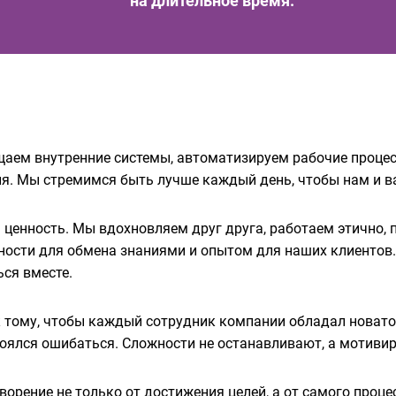
на длительное время.
щаем внутренние системы, автоматизируем рабочие процес
. Мы стремимся быть лучше каждый день, чтобы нам и ва
 ценность. Мы вдохновляем друг друга, работаем этично,
ости для обмена знаниями и опытом для наших клиентов
ься вместе.
к тому, чтобы каждый сотрудник компании обладал новат
боялся ошибаться. Сложности не останавливают, а мотиви
ворение не только от достижения целей, а от самого проц