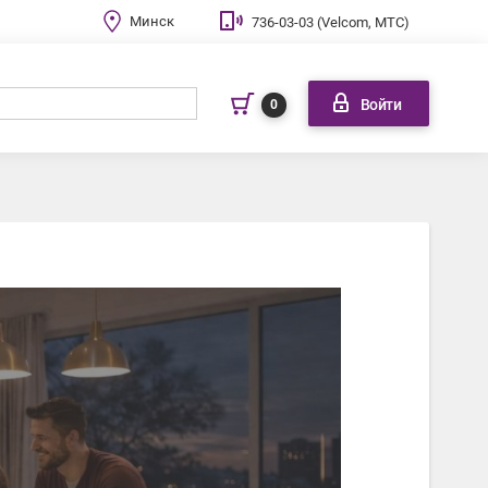
Минск
736-03-03 (Velcom, МТС)
Войти
0