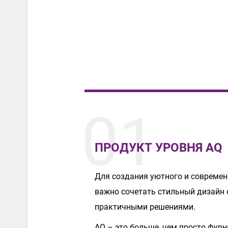
01
ПРОДУКТ УРОВНЯ AQ
Для создания уютного и современ
важно сочетать стильный дизайн
практичными решениями.
AQ – это больше, чем просто фурн