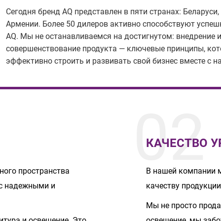
Сегодня бренд AQ представлен в пяти странах: Беларуси,
Армении. Более 50 дилеров активно способствуют успе
AQ. Мы не останавливаемся на достигнутом: внедрение 
совершенствование продукта — ключевые принципы, ко
эффективно строить и развивать свой бизнес вместе с н
02
КАЧЕСТВО У
ного пространства
В нашей компании 
 с надежными и
качеству продукции
Мы не просто прода
итура и освещение. Это
освещение, мы забо