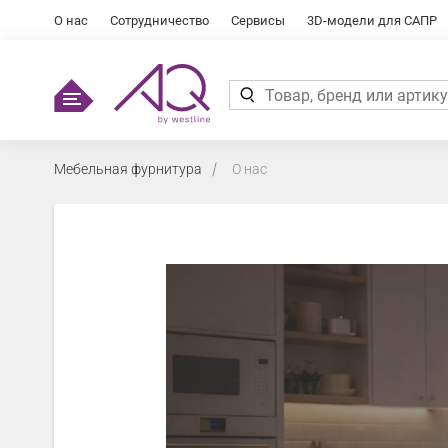
О нас
Сотрудничество
Сервисы
3D-модели для САПР
Мебельная фурнитура
О нас