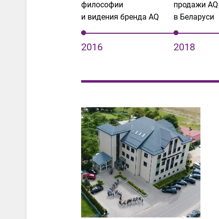
философии
продажи AQ
и видения бренда AQ
в Беларуси
2016
2018