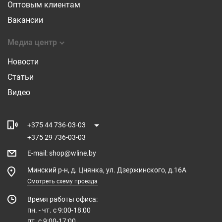
Оптовым клиентам
Вакансии
Медиа центр
Новости
Статьи
Видео
+375 44 736-03-03
+375 29 736-03-03
E-mail
:
shop@wline.by
Минский р-н, д. Цнянка, ул. Дзержинского, д.16А
Смотреть схему проезда
Время работы офиса:
пн. - чт. с 9:00-18:00
пт. с 9:00-17:00