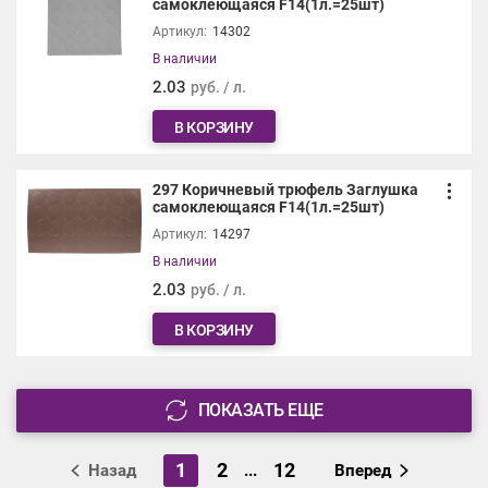
самоклеющаяся F14(1л.=25шт)
Артикул:
14302
В наличии
2.03
руб. / л.
В КОРЗИНУ
297 Коричневый трюфель Заглушка
самоклеющаяся F14(1л.=25шт)
Артикул:
14297
В наличии
2.03
руб. / л.
В КОРЗИНУ
ПОКАЗАТЬ ЕЩЕ
1
2
12
Назад
...
Вперед