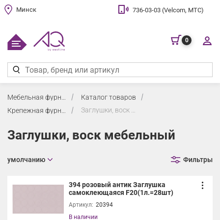
Минск
736-03-03 (Velcom, МТС)
0
Мебельная фурнитура
Каталог товаров
Заглушки, воск мебельный
Крепежная фурнитура, заглушки, воск
Заглушки, воск мебельный
умолчанию
Фильтры
394 розовый антик Заглушка
самоклеющаяся F20(1л.=28шт)
Артикул:
20394
В наличии