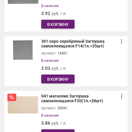
В наличии
3.92
руб. / л.
В КОРЗИНУ
301 серо-серебряный Заглушка
самоклеющаяся F14(1л.=25шт)
Артикул:
14301
В наличии
2.03
руб. / л.
В КОРЗИНУ
041 магнолия Заглушка
самоклеящаяся F20(1л.=28шт)
Артикул:
20041
В наличии
3.86
руб. / л.