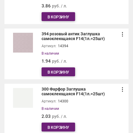
3.86
руб. / л.
В КОРЗИНУ
394 розовый антик Заглушка
самоклеющаяся F14(1л.=25шт)
Артикул:
14394
В наличии
1.94
руб. / л.
В КОРЗИНУ
300 Фарфор Заглушка
самоклеющаяся F14(1л.=25шт)
Артикул:
14300
В наличии
2.03
руб. / л.
В КОРЗИНУ