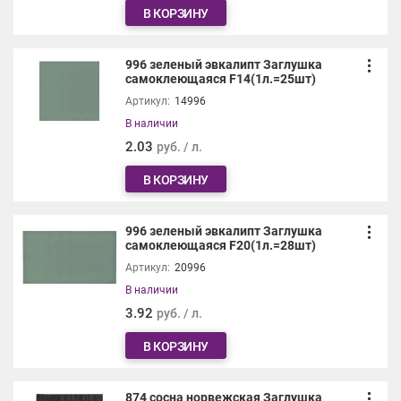
В КОРЗИНУ
996 зеленый эвкалипт Заглушка
самоклеющаяся F14(1л.=25шт)
Артикул:
14996
В наличии
2.03
руб. / л.
В КОРЗИНУ
996 зеленый эвкалипт Заглушка
самоклеющаяся F20(1л.=28шт)
Артикул:
20996
В наличии
3.92
руб. / л.
В КОРЗИНУ
874 сосна норвежская Заглушка