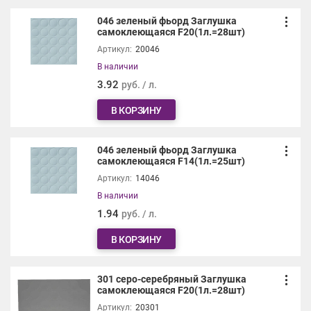
046 зеленый фьорд Заглушка
самоклеющаяся F20(1л.=28шт)
Артикул:
20046
В наличии
3.92
руб. / л.
В КОРЗИНУ
046 зеленый фьорд Заглушка
самоклеющаяся F14(1л.=25шт)
Артикул:
14046
В наличии
1.94
руб. / л.
В КОРЗИНУ
301 серо-серебряный Заглушка
самоклеющаяся F20(1л.=28шт)
Артикул:
20301