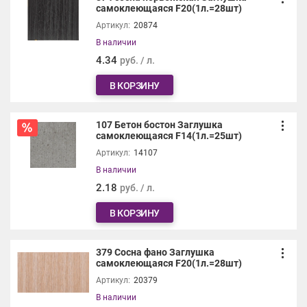
самоклеющаяся F20(1л.=28шт)
Артикул:
20874
В наличии
4.34
руб. / л.
В КОРЗИНУ
107 Бетон бостон Заглушка
самоклеющаяся F14(1л.=25шт)
Артикул:
14107
В наличии
2.18
руб. / л.
В КОРЗИНУ
379 Сосна фано Заглушка
самоклеющаяся F20(1л.=28шт)
Артикул:
20379
В наличии