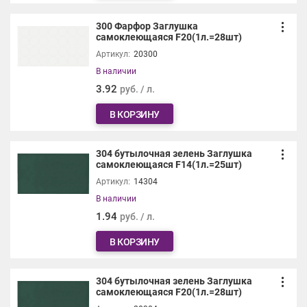
300 Фарфор Заглушка
самоклеющаяся F20(1л.=28шт)
Артикул:
20300
В наличии
3.92
руб. / л.
В КОРЗИНУ
304 бутылочная зелень Заглушка
самоклеющаяся F14(1л.=25шт)
Артикул:
14304
В наличии
1.94
руб. / л.
В КОРЗИНУ
304 бутылочная зелень Заглушка
самоклеющаяся F20(1л.=28шт)