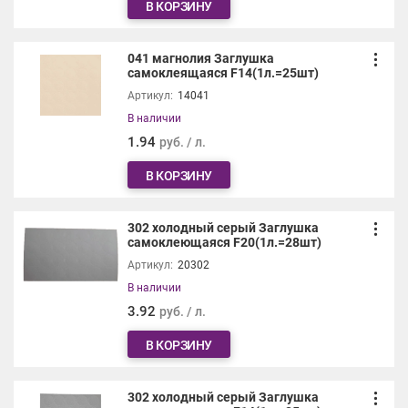
В КОРЗИНУ
041 магнолия Заглушка
самоклеящаяся F14(1л.=25шт)
Артикул:
14041
В наличии
1.94
руб. / л.
В КОРЗИНУ
302 холодный серый Заглушка
самоклеющаяся F20(1л.=28шт)
Артикул:
20302
В наличии
3.92
руб. / л.
В КОРЗИНУ
302 холодный серый Заглушка