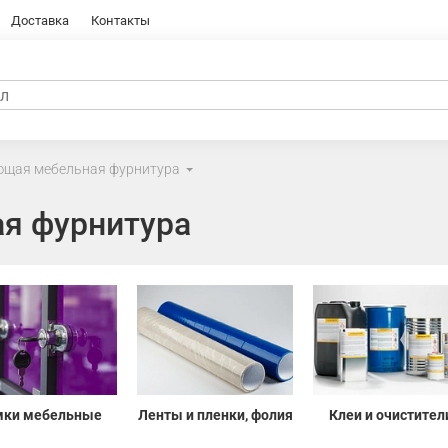
Доставка
Контакты
ющая мебельная фурнитура
я фурнитура
мки мебельные
Ленты и пленки, фолия
Клеи и очистител