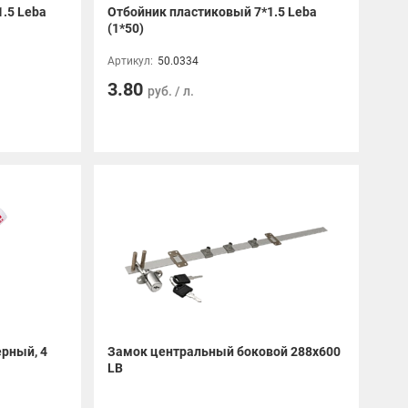
.5 Leba
Отбойник пластиковый 7*1.5 Leba
(1*50)
Артикул:
50.0334
3.80
руб. / л.
рный, 4
Замок центральный боковой 288х600
LB