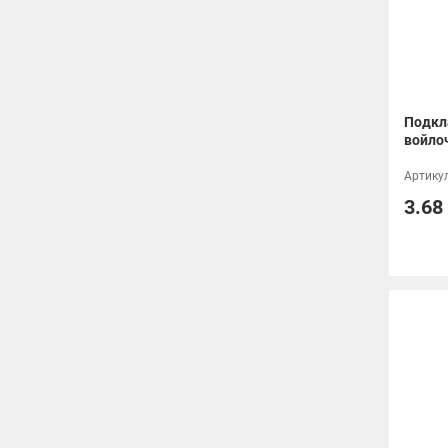
Подкл
войло
Артикул
3.68