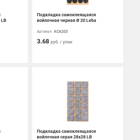
я
Подкладка самоклеящаяся
 LB
войлочная черная Ø 20 Leba
Артикул:
KC6203
3.68
руб. / упак
я
Подкладка самоклеящаяся
войлочная серая 28x28 LB