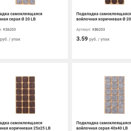
адка самоклеящаяся
Подкладка самоклеящаяс
ная серая Ø 20 LB
войлочная коричневая Ø 20
:
KS6203
Артикул:
KB6203
3.59
руб. / упак
руб. / упак
адка самоклеящаяся
Подкладка самоклеящаяс
чная коричневая 25x25 LB
войлочная серая 40x40 LB