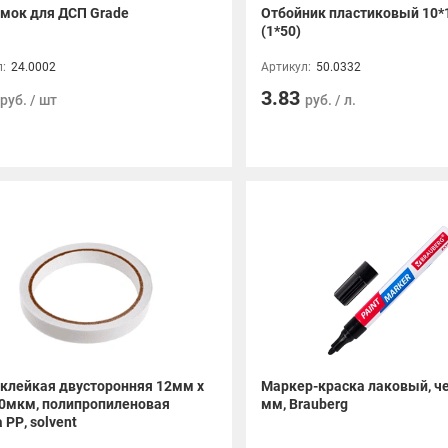
амок для ДСП Grade
Отбойник пластиковый 10*1
(1*50)
:
24.0002
Артикул:
50.0332
3.83
руб. / шт
руб. / л.
 клейкая двусторонняя 12мм х
Маркер-краска лаковый, че
70мкм, полипропиленовая
мм, Brauberg
 РР, solvent