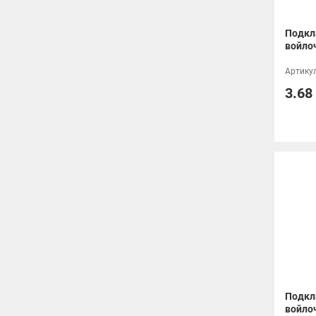
Подкл
войлоч
Артикул
3.68
Подкл
войло