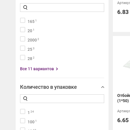
Артикул
6.83
1
165
1
20
2
2000
3
25
2
28
Все 11 вариантов
Количество в упаковке
Отбой
(1*50)
Артикул
24
1
6.65
1
100