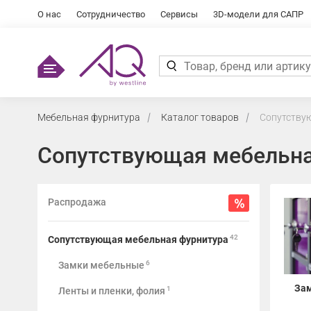
О нас
Сотрудничество
Сервисы
3D-модели для САПР
Мебельная фурнитура
Каталог товаров
Сопутству
Сопутствующая мебельна
Распродажа
42
Сопутствующая мебельная фурнитура
6
Замки мебельные
За
1
Ленты и пленки, фолия