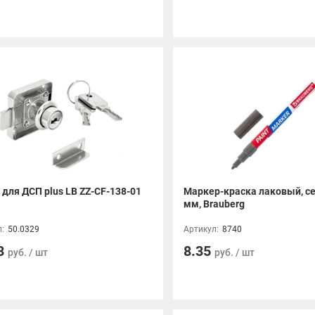
для ДСП plus LB ZZ-CF-138-01
Маркер-краска лаковый, се
мм, Brauberg
:
50.0329
Артикул:
8740
3
8.35
руб. / шт
руб. / шт