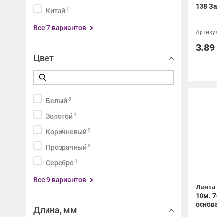
138 З
1
Китай
Все 7 вариантов
Артикул
3.89
Цвет
5
Белый
1
Золотой
9
Коричневый
3
Прозрачный
1
Серебро
Все 9 вариантов
Лента
10м. 
основа
Длина, мм