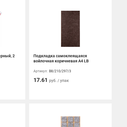
рный, 2
Подкладка самоклеящаяся
войлочная коричневая A4 LB
Артикул:
B8/210/297/3
17.61
руб. / упак