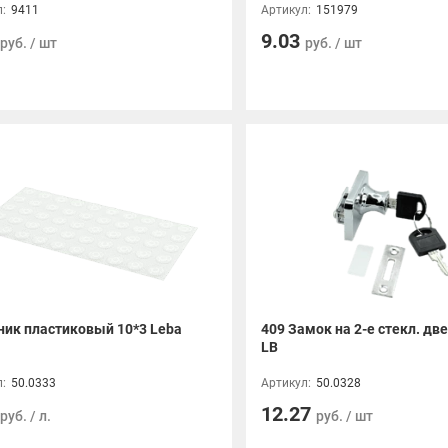
:
9411
Артикул:
151979
9.03
руб. / шт
руб. / шт
ник пластиковый 10*3 Leba
409 Замок на 2-е стекл. дв
LB
:
50.0333
Артикул:
50.0328
12.27
руб. / л.
руб. / шт