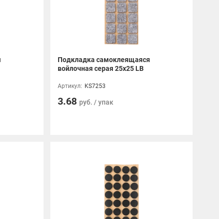
я
Подкладка самоклеящаяся
войлочная серая 25x25 LB
Артикул:
KS7253
3.68
руб. / упак