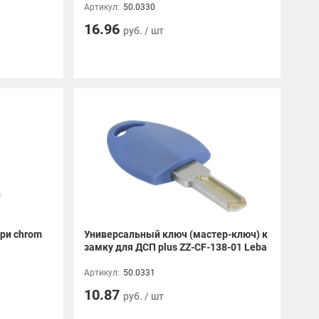
Артикул:
50.0330
16.96
руб. / шт
ери chrom
Универсальный ключ (мастер-ключ) к
замку для ДСП plus ZZ-CF-138-01 Leba
Артикул:
50.0331
10.87
руб. / шт