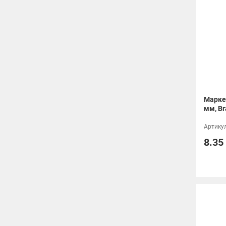
Маркер
мм, Br
Артикул
8.35