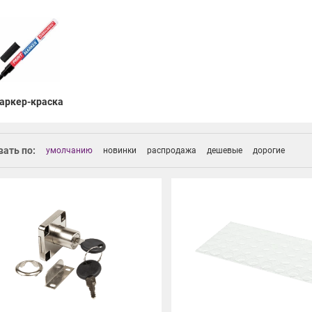
аркер-краска
ать по:
умолчанию
новинки
распродажа
дешевые
дорогие