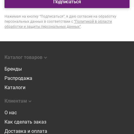
Подписаться
Нажимая на кнопку “Подписаться”, я даю согласие на обработку
персональных данных в соответствии с
“Политикой в области
обработки и защиты персональных данных”
.
Каталог товаров
Бренды
Распродажа
Каталоги
Клиентам
О нас
Как сделать заказ
Доставка и оплата