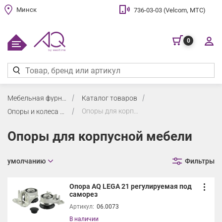
Минск
736-03-03 (Velcom, МТС)
0
Мебельная фурнитура
Каталог товаров
Опоры для корпусной мебели
Опоры и колеса мебельные
Опоры для корпусной мебели
умолчанию
Фильтры
Опора AQ LEGA 21 регулируемая под
саморез
Артикул:
06.0073
В наличии