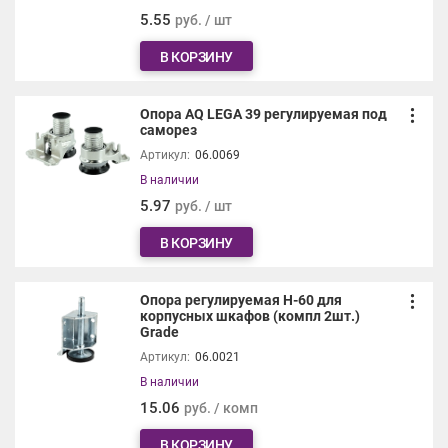
5.55
руб. / шт
В КОРЗИНУ
Опора AQ LEGA 39 регулируемая под
саморез
Артикул:
06.0069
В наличии
5.97
руб. / шт
В КОРЗИНУ
Опора регулируемая H-60 для
корпусных шкафов (компл 2шт.)
Grade
Артикул:
06.0021
В наличии
15.06
руб. / комп
В КОРЗИНУ