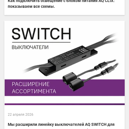
Как подключить освещение с блоком питания AQ CLIX:
показываем все схемы.
22 апреля 2026
Мы расширили линейку выключателей AQ SWITCH для