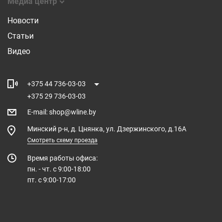
Медиа центр
Новости
Статьи
Видео
+375 44 736-03-03
+375 29 736-03-03
E-mail
:
shop@wline.by
Минский р-н, д. Цнянка, ул. Дзержинского, д.16А
Смотреть схему проезда
Время работы офиса:
пн. - чт. с 9:00-18:00
пт. с 9:00-17:00