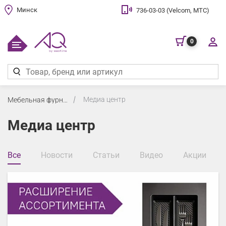
Минск
736-03-03 (Velcom, МТС)
0
Медиа центр
Мебельная фурнитура
Медиа центр
Все
Новости
Статьи
Видео
Акции