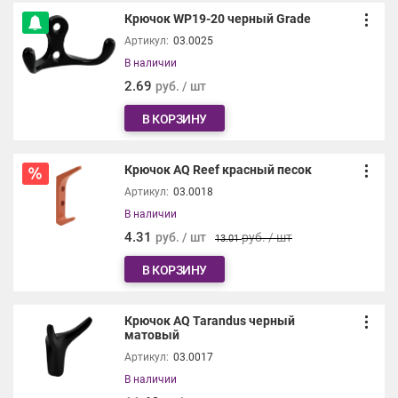
Крючок WP19-20 черный Grade
Артикул:
03.0025
В наличии
2.69
руб. / шт
В КОРЗИНУ
Крючок AQ Reef красный песок
Артикул:
03.0018
В наличии
4.31
руб. / шт
руб. / шт
13.01
В КОРЗИНУ
Крючок AQ Tarandus черный
матовый
Артикул:
03.0017
В наличии