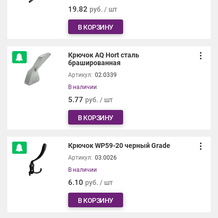
19.82
руб. / шт
В КОРЗИНУ
Крючок AQ Hort сталь
брашированная
Артикул:
02.0339
В наличии
5.77
руб. / шт
В КОРЗИНУ
Крючок WP59-20 черный Grade
Артикул:
03.0026
В наличии
6.10
руб. / шт
В КОРЗИНУ