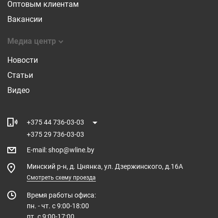
Оптовым клиентам
Вакансии
Медиа центр
Новости
Статьи
Видео
+375 44 736-03-03
+375 29 736-03-03
E-mail
:
shop@wline.by
Минский р-н, д. Цнянка, ул. Дзержинского, д.16А
Смотреть схему проезда
Время работы офиса:
пн. - чт. с 9:00-18:00
пт. с 9:00-17:00