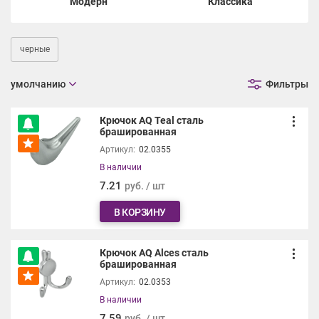
Модерн
Классика
черные
умолчанию
Фильтры
Крючок AQ Teal сталь
брашированная
Артикул:
02.0355
В наличии
7.21
руб. / шт
В КОРЗИНУ
Крючок AQ Alces сталь
брашированная
Артикул:
02.0353
В наличии
7.59
руб. / шт