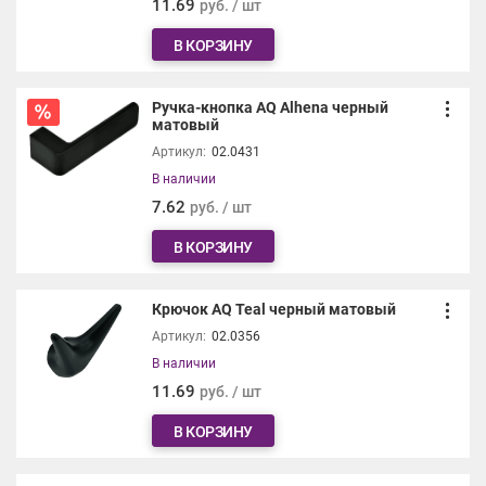
11.69
руб. / шт
В КОРЗИНУ
Ручка-кнопка AQ Alhena черный
матовый
Артикул:
02.0431
В наличии
7.62
руб. / шт
В КОРЗИНУ
Крючок AQ Teal черный матовый
Артикул:
02.0356
В наличии
11.69
руб. / шт
В КОРЗИНУ