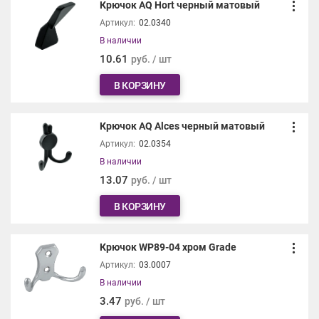
Крючок AQ Hort черный матовый
Артикул:
02.0340
В наличии
10.61
руб. / шт
В КОРЗИНУ
Крючок AQ Alces черный матовый
Артикул:
02.0354
В наличии
13.07
руб. / шт
В КОРЗИНУ
Крючок WP89-04 хром Grade
Артикул:
03.0007
В наличии
3.47
руб. / шт