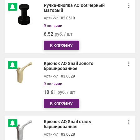
Ручка-кнопка AQ Dot черный
матовый
Артикул:
02.0519
В наличии
6.52
руб. / шт
В КОРЗИНУ
Крючок AQ Snail золото
брашированное
Артикул:
03.0029
В наличии
10.61
руб. / шт
В КОРЗИНУ
Крючок AQ Snail сталь
баршированная
Артикул:
03.0028