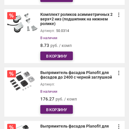
Комплект роликов асимметричных 2
верх+2 низ (подшипник на нижнем
ролике)
Артикул:
50.0314
В наличии
8.73
руб. / комп
В КОРЗИНУ
Выпрямитель фасадов Planofit для
фасадов до 2400 с черной заглушкой
Артикул:
В наличии
176.27
руб. / комп
В КОРЗИНУ
Выпрямитель фасадов Planofit для