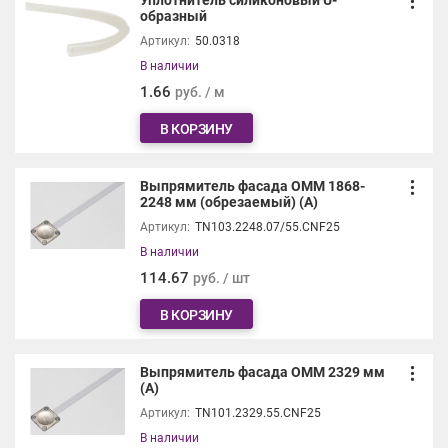
образный
Артикул:
50.0318
В наличии
1.66
руб. / м
В КОРЗИНУ
Выпрямитель фасада ОММ 1868-
2248 мм (обрезаемый) (А)
Артикул:
TN103.2248.07/55.CNF25
В наличии
114.67
руб. / шт
В КОРЗИНУ
Выпрямитель фасада ОММ 2329 мм
(А)
Артикул:
TN101.2329.55.CNF25
В наличии