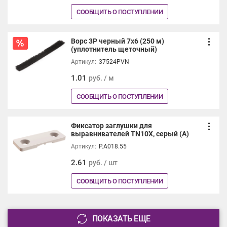
СООБЩИТЬ О ПОСТУПЛЕНИИ
Ворс 3Р черный 7х6 (250 м)
(уплотнитель щеточный)
Артикул:
37524PVN
1.01
руб. / м
СООБЩИТЬ О ПОСТУПЛЕНИИ
Фиксатор заглушки для
выравнивателей TN10X, серый (А)
Артикул:
P.A018.55
2.61
руб. / шт
СООБЩИТЬ О ПОСТУПЛЕНИИ
ПОКАЗАТЬ ЕЩЕ