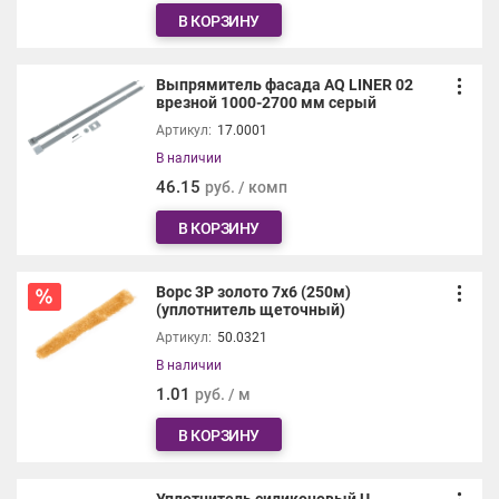
В КОРЗИНУ
Выпрямитель фасада AQ LINER 02
врезной 1000-2700 мм серый
Артикул:
17.0001
В наличии
46.15
руб. / комп
В КОРЗИНУ
Ворс 3Р золото 7х6 (250м)
(уплотнитель щеточный)
Артикул:
50.0321
В наличии
1.01
руб. / м
В КОРЗИНУ
Уплотнитель силиконовый U-