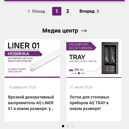
1
2
Назад
Вперед
Медиа центр
18 февраля 2026
31 июля 2026
Врезной декоративный
Лоток для столовых
выпрямитель AQ LINER
приборов AQ TRAY в
01 в новом размере: уже
новом размере!
на складе!