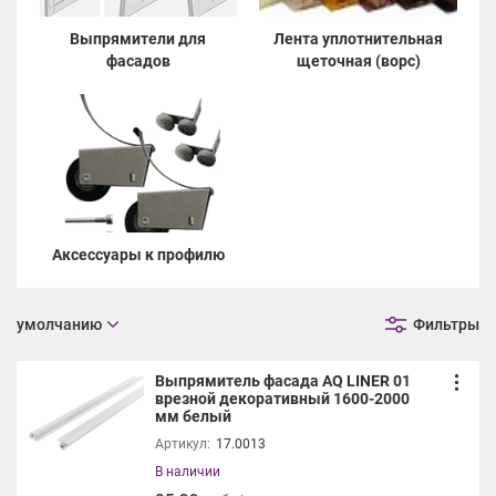
Выпрямители для
Лента уплотнительная
фасадов
щеточная (ворс)
Аксессуары к профилю
умолчанию
Фильтры
Выпрямитель фасада AQ LINER 01
врезной декоративный 1600-2000
мм белый
Артикул:
17.0013
В наличии