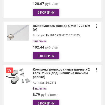
120.67
руб. / шт
В КОРЗИНУ
Выпрямитель фасада ОММ 1728 мм
(А)
Артикул:
TN101.1728.07/55.CNF25
В наличии
102.44
руб. / шт
В КОРЗИНУ
Комплект роликов симметричных 2
верх+2 низ (подшипник на нижнем
ролике)
Артикул:
50.0316
В наличии
8.79
руб. / комп
В КОРЗИНУ