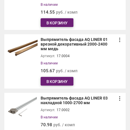
В наличии
114.55
руб. / комп
В КОРЗИНУ
Выпрямитель фасада AQ LINER 01
врезной декоративный 2000-2400
мм медь
Артикул:
17.0004
В наличии
105.67
руб. / комп
В КОРЗИНУ
Выпрямитель фасада AQ LINER 03
накладной 1000-2700 мм
Артикул:
17.0002
В наличии
70.98
руб. / комп