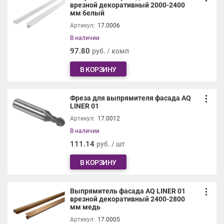
врезной декоративный 2000-2400
мм белый
Артикул:
17.0006
В наличии
97.80
руб. / комп
В КОРЗИНУ
Фреза для выпрямителя фасада AQ
LINER 01
Артикул:
17.0012
В наличии
111.14
руб. / шт
В КОРЗИНУ
Выпрямитель фасада AQ LINER 01
врезной декоративный 2400-2800
мм медь
Артикул:
17.0005