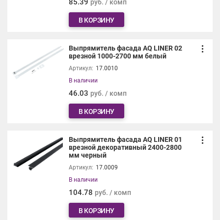
85.39
руб. / комп
В КОРЗИНУ
Выпрямитель фасада AQ LINER 02
врезной 1000-2700 мм белый
Артикул:
17.0010
В наличии
46.03
руб. / комп
В КОРЗИНУ
Выпрямитель фасада AQ LINER 01
врезной декоративный 2400-2800
мм черный
Артикул:
17.0009
В наличии
104.78
руб. / комп
В КОРЗИНУ