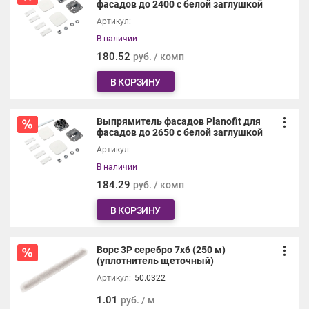
фасадов до 2400 с белой заглушкой
Артикул:
В наличии
180.52
руб. / комп
В КОРЗИНУ
Выпрямитель фасадов Planofit для
фасадов до 2650 с белой заглушкой
Артикул:
В наличии
184.29
руб. / комп
В КОРЗИНУ
Ворс 3Р серебро 7х6 (250 м)
(уплотнитель щеточный)
Артикул:
50.0322
1.01
руб. / м