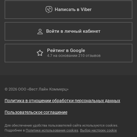
Написать в Viber
Войти в личный кабинет
Рейтинг в Google
4.7
на основании
210
отзывов
© 2026 ООО «Вест Лайн Коммерц»
Политика в отношении обработки персональных данных
Пользовательское соглашение
Для обеспечения удобства пользователей сайта используются cookies.
Подробнее в
Политике использования cookies
.
Выбор настроек cookie