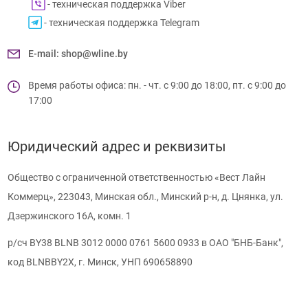
- техническая поддержка Viber
- техническая поддержка Telegram
E-mail
:
shop@wline.by
Время работы офиса: пн. - чт. с 9:00 до 18:00, пт. с 9:00 до
17:00
Юридический адрес и реквизиты
Общество с ограниченной ответственностью «Вест Лайн
Коммерц», 223043, Минская обл., Минский р-н, д. Цнянка, ул.
Дзержинского 16А, комн. 1
р/сч BY38 BLNB 3012 0000 0761 5600 0933 в ОАО "БНБ-Банк",
код BLNBBY2X, г. Минск, УНП 690658890