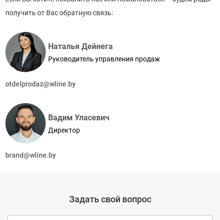
получить от Вас обратную связь:
Наталья Дейнега
Руководитель управления продаж
otdelprodaz@wline.by
Вадим Уласевич
Директор
brand@wline.by
Задать свой вопрос