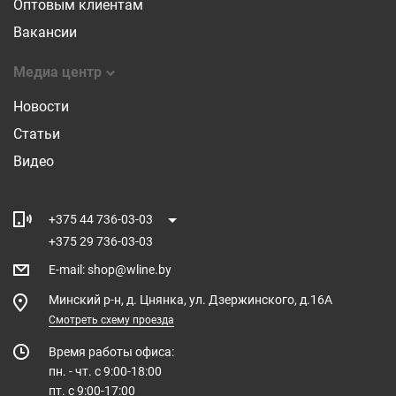
Оптовым клиентам
Вакансии
Медиа центр
Новости
Статьи
Видео
+375 44 736-03-03
+375 29 736-03-03
E-mail
:
shop@wline.by
Минский р-н, д. Цнянка, ул. Дзержинского, д.16А
Смотреть схему проезда
Время работы офиса:
пн. - чт. с 9:00-18:00
пт. с 9:00-17:00