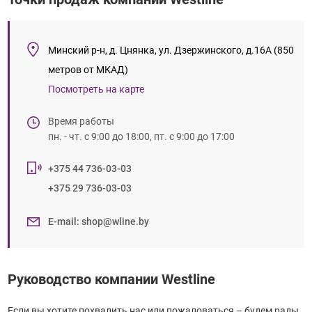
Минский р-н, д. Цнянка, ул. Дзержинского, д.16А (850
метров от МКАД)
Посмотреть на карте
Время работы
пн. - чт. с 9:00 до 18:00, пт. с 9:00 до 17:00
+375 44 736-03-03
+375 29 736-03-03
E-mail
:
shop@wline.by
Руководство компании Westline
Если вы хотите похвалить нас или пожаловаться – будем рады