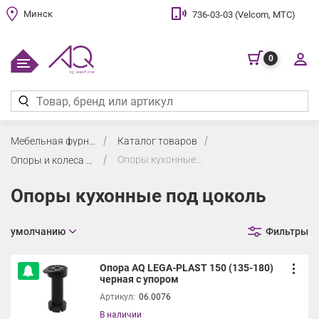
Минск
736-03-03 (Velcom, МТС)
0
Мебельная фурнитура
Каталог товаров
Опоры кухонные под цоколь
Опоры и колеса мебельные
Опоры кухонные под цоколь
умолчанию
Фильтры
Опора AQ LEGA-PLAST 150 (135-180)
черная с упором
Артикул:
06.0076
В наличии