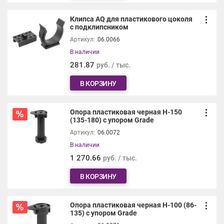
Клипса AQ для пластикового цоколя
с подклипсником
Артикул:
06.0066
В наличии
281.87
руб. / тыс.
В КОРЗИНУ
Опора пластиковая черная H-150
(135-180) с упором Grade
Артикул:
06.0072
В наличии
1 270.66
руб. / тыс.
В КОРЗИНУ
Опора пластиковая черная H-100 (86-
135) с упором Grade