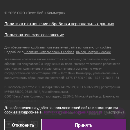
© 2026 ООО «Вест Лайн Коммерц»
Политика в отношении обработки персональных данных
Пользовательское соглашение
Для обеспечения удобства пользователей сайта используются cookies.
Подробнее в
Политике использования cookies
.
Выбор настроек cookie
Указанные контакты также являются контактами для связи по вопросам
обращения покупателей о нарушении их прав. Номера телефонов работников
местных исполнительных и распорядительных органов по месту
государственной регистрации ООО «Вест Лайн Коммерц», уполномоченных
рассматривать обращения покупателей: +375 17 500 42 56, +375 17 500 41 31.
В Торговом реестре с 05 января 2022 №526379, УНП 690658890, регистрация
№690658890, 06.06.2014, Миноблисполком.
ООО "Вест Лайн Коммерц", юр. адрес: 223043, Минский район, д. Цнянка, ул.
Дзержинского, 16а, к 1.
Для обеспечения удобства пользователей сайта используются
cookies. Подробнее в
Политике использования cookies
.
Настройка
Отклонить
Принять