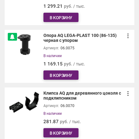
1 299.21
руб. / тыс.
В КОРЗИНУ
Опора AQ LEGA-PLAST 100 (86-135)
черная с упором
Артикул:
06.0075
В наличии
1 169.15
руб. / тыс.
В КОРЗИНУ
Клипса AQ для деревянного цоколя с
подклипсником
Артикул:
06.0070
В наличии
281.87
руб. / тыс.
В КОРЗИНУ