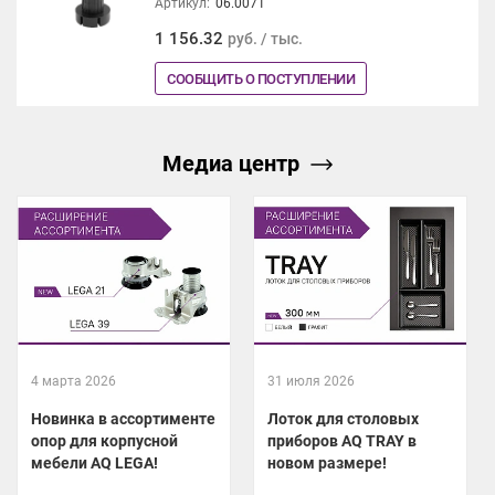
Артикул:
06.0071
1 156.32
руб. / тыс.
СООБЩИТЬ О ПОСТУПЛЕНИИ
Медиа центр
4 марта 2026
31 июля 2026
Новинка в ассортименте
Лоток для столовых
опор для корпусной
приборов AQ TRAY в
мебели AQ LEGA!
новом размере!