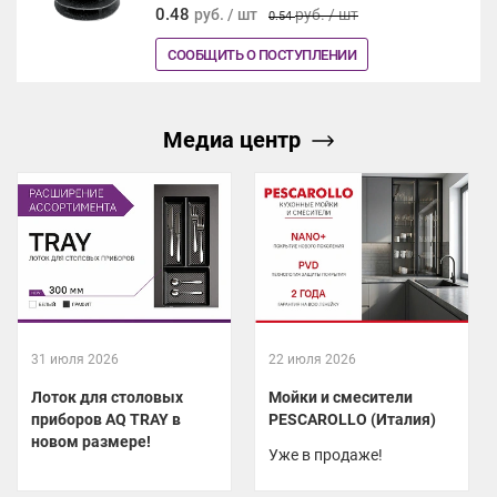
0.48
руб. / шт
руб. / шт
0.54
СООБЩИТЬ О ПОСТУПЛЕНИИ
Медиа центр
31 июля 2026
22 июля 2026
Лоток для столовых
Мойки и смесители
приборов AQ TRAY в
PESCAROLLO (Италия)
новом размере!
Уже в продаже!