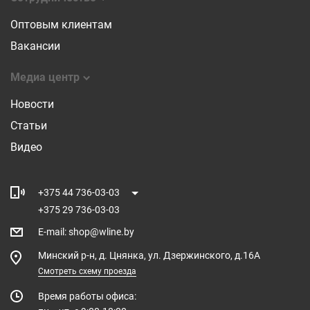
Оптовым клиентам
Вакансии
Медиа центр
Новости
Статьи
Видео
+375 44 736-03-03
+375 29 736-03-03
E-mail
:
shop@wline.by
Минский р-н, д. Цнянка, ул. Дзержинского, д.16А
Смотреть схему проезда
Время работы офиса: