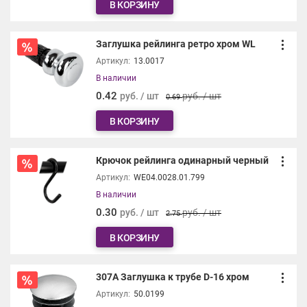
В КОРЗИНУ
Заглушка рейлинга ретро хром WL
Артикул:
13.0017
В наличии
0.42
руб. / шт
руб. / шт
0.69
В КОРЗИНУ
Крючок рейлинга одинарный черный
Артикул:
WE04.0028.01.799
В наличии
0.30
руб. / шт
руб. / шт
2.75
В КОРЗИНУ
307А Заглушка к трубе D-16 хром
Артикул:
50.0199