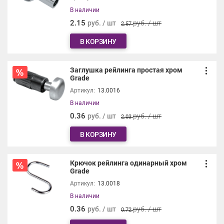
В наличии
2.15
руб. / шт
руб. / шт
2.57
В КОРЗИНУ
Заглушка рейлинга простая хром
Grade
Артикул:
13.0016
В наличии
0.36
руб. / шт
руб. / шт
2.03
В КОРЗИНУ
Крючок рейлинга одинарный хром
Grade
Артикул:
13.0018
В наличии
0.36
руб. / шт
руб. / шт
0.72