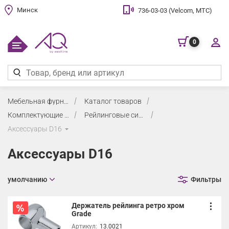
Минск
736-03-03 (Velcom, МТС)
0
Мебельная фурнитура
Каталог товаров
Комплектующие для кухни
Рейлинговые системы для кухонного фартука
Аксессуары D16
Аксессуары D16
умолчанию
Фильтры
Держатель рейлинга ретро хром
Grade
Артикул:
13.0021