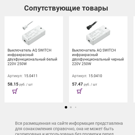
Сопутствующие товары
Выключатель AQ SWITCH
Выключатель AQ SWITCH
инфракрасный
инфракрасный
двухфункциональный белый
двухфункциональный черный
220V 250W
220V 250W
Артикул:
15.0411
Артикул:
15.0410
58.15
57.47
руб. / шт
руб. / шт
Вся размещенная на сайте информация представлена
для ознакомления справочно, она не может быть
скопирована и использована без проверки перед