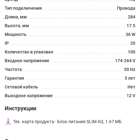
Тип подключения
Провода
Длина, мм
284
Высота, мм
17.5
Мощность
36 W
IP
20
Количество в упаковке
100
Входное напряжение
174-264 V
Частота
50 Hz
Гарантия
5 лет
Сетевой кабель
Нет
Выходное напряжение
12 V
Инструкции
Тех. карта продукта - Блок питания SLIM AQ, 1.67 МБ