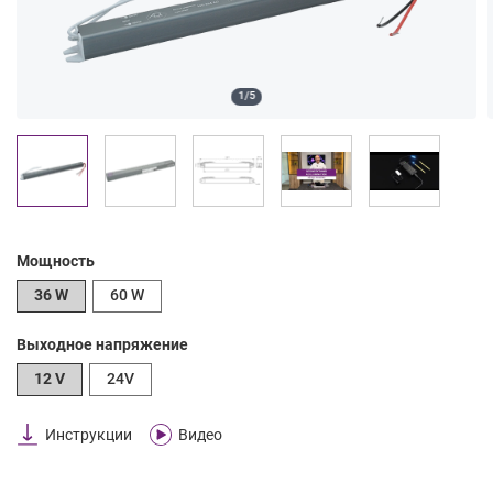
1/5
Мощность
36 W
60 W
Выходное напряжение
12 V
24V
Инструкции
Видео