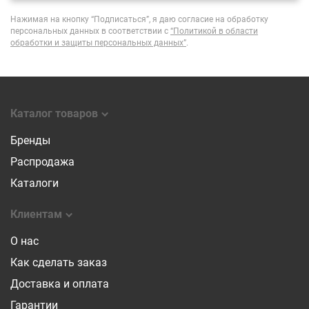
Нажимая на кнопку “Подписаться”, я даю согласие на обработку
персональных данных в соответствии с
“Политикой в области
обработки и защиты персональных данных”
.
Каталог товаров
Бренды
Распродажа
Каталоги
Клиентам
О нас
Как сделать заказ
Доставка и оплата
Гарантии