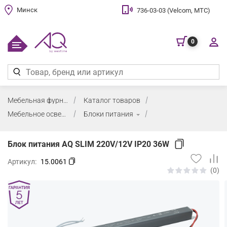
Минск
736-03-03 (Velcom, МТС)
0
Мебельная фурнитура
Каталог товаров
Мебельное освещение
Блоки питания
Блок питания AQ SLIM 220V/12V IP20 36W
Артикул:
15.0061
(0)