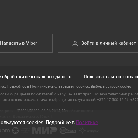
Написать в Viber
Войти в личный кабинет
и обработки персональных данных
Пользовательское соглаш
ies. Подробнее в
Политике использования cookies
.
Выбор настроек cookie
росам обращения покупателей о нарушении их прав. Номера телефонов рабо
номоченных рассматривать обращения покупателей: +375 17 500 42 56, +375 
гистрация №690658890, 06.06.2014, Миноблисполком.
а, ул. Дзержинского, 16а, к 1.
ользуются cookies. Подробнее в
Политике