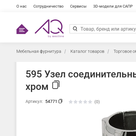
О нас
Сотрудничество
Сервисы
3D-модели для САПР
Мебельная фурнитура
Каталог товаров
Торговое 
595 Узел соединительн
хром
Артикул:
54771
(0)