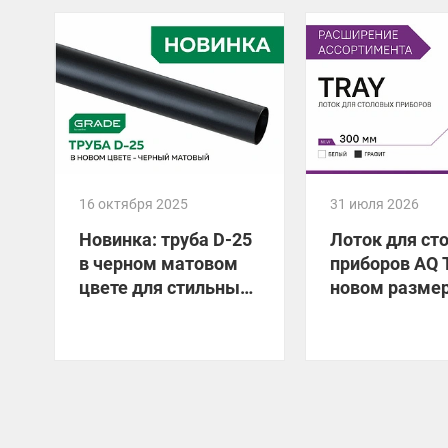
16 октября 2025
31 июля 2026
Новинка: труба D-25
Лоток для ст
в черном матовом
приборов AQ 
цвете для стильных
новом размер
гардеробных!