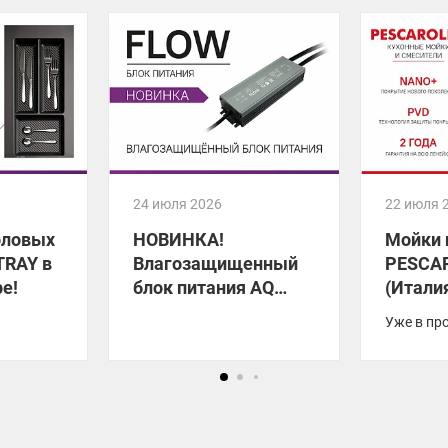
24 июля 2026
22 июля 
оловых
НОВИНКА!
Мойки 
TRAY в
Влагозащищенный
PESCA
е!
блок питания AQ
(Итали
FLOW
Уже в пр