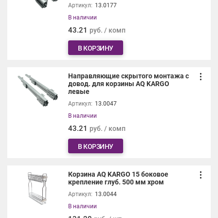
Артикул:
13.0177
В наличии
43.21
руб. / комп
В КОРЗИНУ
Направляющие скрытого монтажа с
довод. для корзины AQ KARGO
левые
Артикул:
13.0047
В наличии
43.21
руб. / комп
В КОРЗИНУ
Корзина AQ KARGO 15 боковое
крепление глуб. 500 мм хром
Артикул:
13.0044
В наличии