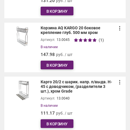
131.20
руб. / шт
В КОРЗИНУ
Корзина AQ KARGO 20 боковое
крепление глуб. 500 мм хром
(1)
Артикул:
13.0045
В наличии
147.98
руб. / шт
В КОРЗИНУ
Карго 20/2 с шарик. напр. п/выдв. H-
45 с доводчиком, (разделители 3
шт.), хром Grade
Артикул:
13.0040
В наличии
111.17
руб. / шт
В КОРЗИНУ