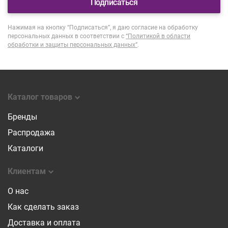
Подписаться
Нажимая на кнопку “Подписаться”, я даю согласие на обработку
персональных данных в соответствии с
“Политикой в области
обработки и защиты персональных данных”
.
Каталог товаров
Бренды
Распродажа
Каталоги
Клиентам
О нас
Как сделать заказ
Доставка и оплата