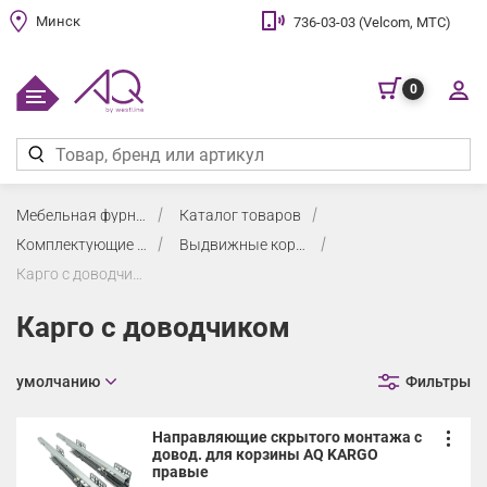
Минск
736-03-03 (Velcom, МТС)
0
Мебельная фурнитура
Каталог товаров
Комплектующие для кухни
Выдвижные корзины (высокие, в нижнюю и верхнюю базу)
Карго с доводчиком
Карго с доводчиком
умолчанию
Фильтры
Направляющие скрытого монтажа с
довод. для корзины AQ KARGO
правые