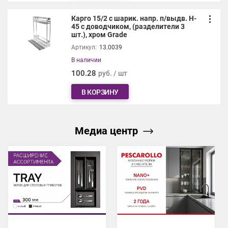
Карго 15/2 с шарик. напр. п/выдв. H-
45 с доводчиком, (разделители 3
шт.), хром Grade
Артикул:
13.0039
В наличии
100.28
руб. / шт
В КОРЗИНУ
Медиа центр