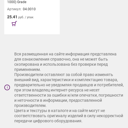
1000) Grade
Артикул:
04.0010
25.41
руб. / упак
Вся размещенная на сайте информация представлена
для ознакомления справочно, она не может быть
скопирована и использована без проверки перед
применением.
Производители оставляют за собой право изменять
внешний вид, характеристики и комплектацию товара,
предварительно не уведомляя продавцов и потребителей,
i
при этом владелец интернет-ресурса не несет
ответственности за ошибки и/или опечатки, погрешности
и неточности в информации, предоставленной
производителем.
Цвета и текстуры в каталоге и на сайте могут не
соответствовать оригиналу изделий в силу некорректной
передачи цифрового оборудования.