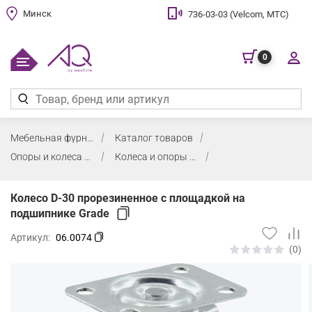
Минск
736-03-03 (Velcom, МТС)
0
Мебельная фурнитура
Каталог товаров
Опоры и колеса мебельные
Колеса и опоры колесные
Колесо D-30 прорезиненное с площадкой на
подшипнике Grade
Артикул:
06.0074
(0)