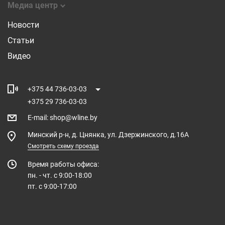
Медиа центр
Новости
Статьи
Видео
+375 44 736-03-03
+375 29 736-03-03
E-mail
:
shop@wline.by
Минский р-н, д. Цнянка, ул. Дзержинского, д.16А
Смотреть схему проезда
Время работы офиса:
пн. - чт. с 9:00-18:00
пт. с 9:00-17:00