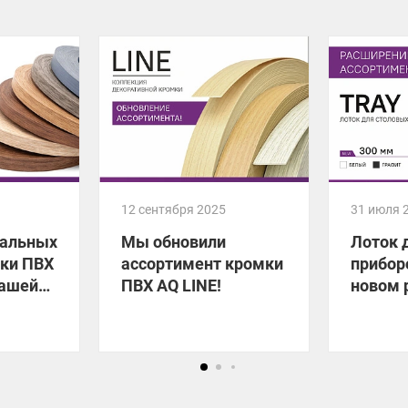
12 сентября 2025
31 июля 
уальных
Мы обновили
Лоток 
мки ПВХ
ассортимент кромки
прибор
вашей
ПВХ AQ LINE!
новом 