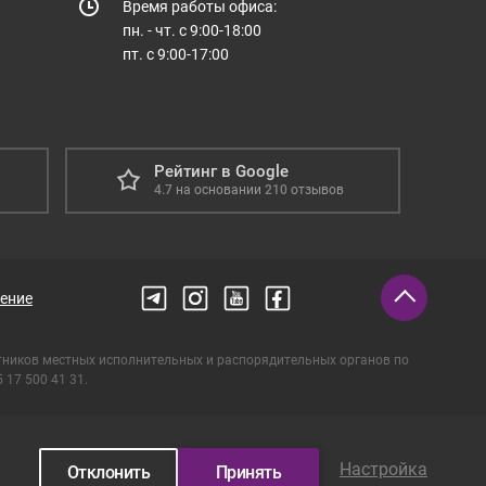
Время работы офиса:
пн. - чт. с 9:00-18:00
пт. с 9:00-17:00
Рейтинг в Google
4.7
на основании
210
отзывов
ение
тников местных исполнительных и распорядительных органов по
17 500 41 31.
Настройка
Отклонить
Принять