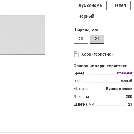
Дуб сонома
Пепел
Черный
Ширина, мм
20
21
Характеристики
Основные характеристики
Бренд
Pfleiderer
Цвет
Белый
Материал
Бумага с клеем
Длина, м
200
Ширина, мм
21