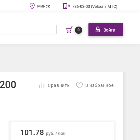
Минск
736-03-03 (Velcom, МТС)
Войти
0
(200
Cравнить
В избранное
101.78
руб. / боб