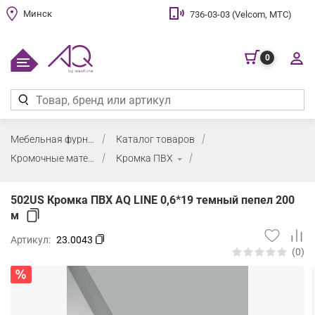
Минск
736-03-03 (Velcom, МТС)
0
Мебельная фурнитура
Каталог товаров
Кромочные материалы и клей
Кромка ПВХ
502US Кромка ПВХ AQ LINE 0,6*19 темный пепел 200
м
Артикул:
23.0043
(0)