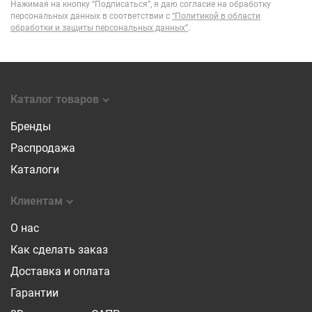
Нажимая на кнопку “Подписаться”, я даю согласие на обработку
персональных данных в соответствии с
“Политикой в области
обработки и защиты персональных данных”
.
Каталог товаров
Бренды
Распродажа
Каталоги
Клиентам
О нас
Как сделать заказ
Доставка и оплата
Гарантии