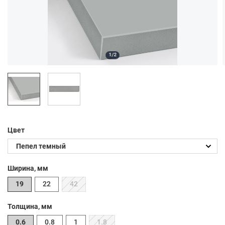
1/2
Цвет
Ширина, мм
19
22
42
Толщина, мм
0.6
0.8
1
1.8