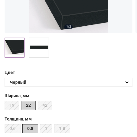
1/2
Цвет
Ширина, мм
19
22
42
Толщина, мм
0.6
0.8
1
1.8