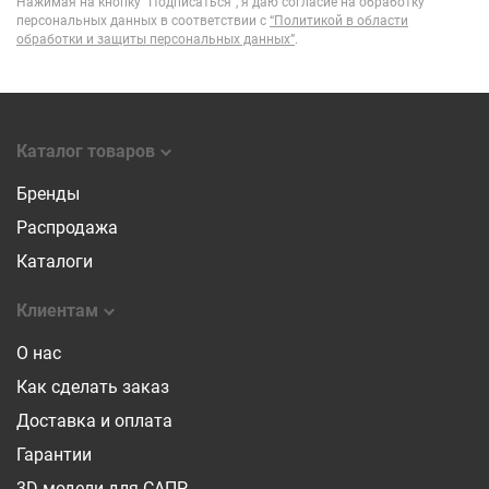
Нажимая на кнопку “Подписаться”, я даю согласие на обработку
персональных данных в соответствии с
“Политикой в области
обработки и защиты персональных данных”
.
Каталог товаров
Бренды
Распродажа
Каталоги
Клиентам
О нас
Как сделать заказ
Доставка и оплата
Гарантии
3D-модели для САПР