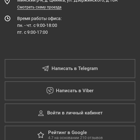
Минский р-н, д. Цнянка, ул. Дзержинского, д.16А
Смотреть схему проезда
Время работы офиса:
пн. - чт. с 9:00-18:00
пт. с 9:00-17:00
Написать в Telegram
Написать в Viber
Войти в личный кабинет
Рейтинг в Google
4.7
на основании
210
отзывов