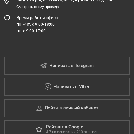
Минский р-н, д. Цнянка, ул. Дзержинского, д.16А
Смотреть схему проезда
Время работы офиса:
пн. - чт. с 9:00-18:00
пт. с 9:00-17:00
Написать в Telegram
Написать в Viber
Войти в личный кабинет
Рейтинг в Google
4.7
на основании
210
отзывов