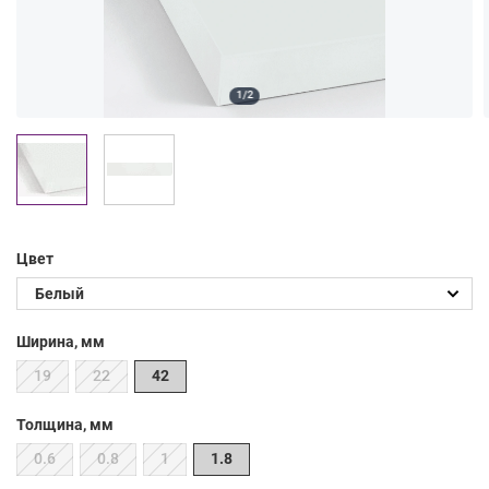
1/2
Цвет
Ширина, мм
19
22
42
Толщина, мм
0.6
0.8
1
1.8