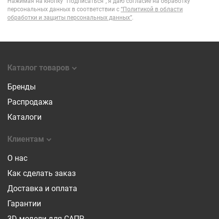
Нажимая на кнопку “Подписаться”, я даю согласие на обработку
персональных данных в соответствии с
“Политикой в области
обработки и защиты персональных данных”
.
Каталог товаров
Бренды
Распродажа
Каталоги
Клиентам
О нас
Как сделать заказ
Доставка и оплата
Гарантии
3D-модели для САПР