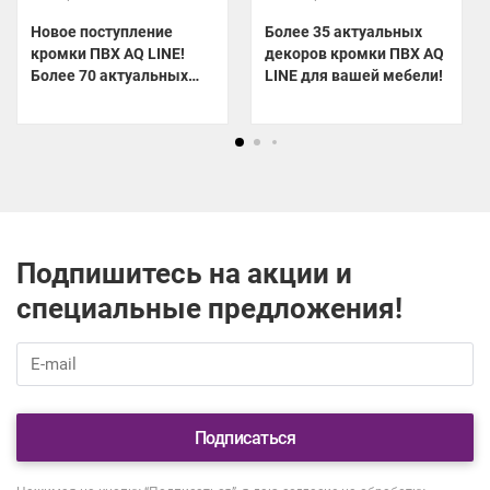
Новое поступление
Более 35 актуальных
кромки ПВХ AQ LINE!
декоров кромки ПВХ AQ
Более 70 актуальных
LINE для вашей мебели!
декоров уже на складе!
Подпишитесь на акции и
специальные предложения!
Подписаться