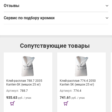
Отзывы
Сервис по подбору кромки
Сопутствующие товары
Клей-расплав 788.7 2035
Клей-расплав 774.4 2050
Kanten-SK (мешок 25 кг)
Kanten SK (мешок 25 кг)
Артикул:
788.7
Артикул:
774.4
935.63
741.61
руб. / упак
руб. / упак