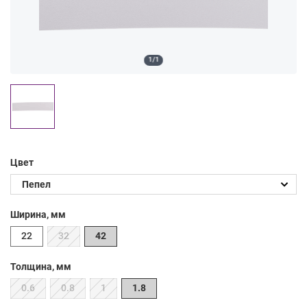
1/1
Цвет
Ширина, мм
22
32
42
Толщина, мм
0.6
0.8
1
1.8