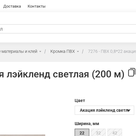
Доставка
Контакты
 материалы и клей
Кромка ПВХ
7276 - ПВХ 0,8*22 акаци
я лэйкленд светлая (200 м)
Цвет
Ширина, мм
22
32
42