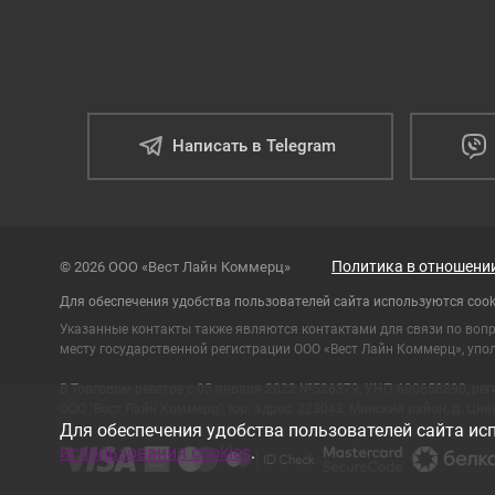
Написать в Telegram
Политика в отношени
© 2026 ООО «Вест Лайн Коммерц»
Для обеспечения удобства пользователей сайта используются cook
Указанные контакты также являются контактами для связи по воп
месту государственной регистрации ООО «Вест Лайн Коммерц», упол
В Торговом реестре с 05 января 2022 №526379, УНП 690658890, ре
ООО "Вест Лайн Коммерц", юр. адрес: 223043, Минский район, д. Цнянк
Для обеспечения удобства пользователей сайта исп
использования cookies
.