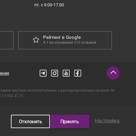
пт. с 9:00-17:00
Рейтинг в Google
4.7
на основании
210
отзывов
ение
тников местных исполнительных и распорядительных органов по
17 500 41 31.
Настройка
Отклонить
Принять