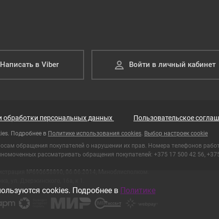
Написать в Viber
Войти в личный кабинет
и обработки персональных данных
Пользовательское соглаш
ies. Подробнее в
Политике использования cookies
.
Выбор настроек cookie
росам обращения покупателей о нарушении их прав. Номера телефонов рабо
номоченных рассматривать обращения покупателей: +375 17 500 42 56, +375 
гистрация №690658890, 06.06.2014, Миноблисполком.
а, ул. Дзержинского, 16а, к 1.
ользуются cookies. Подробнее в
Политике