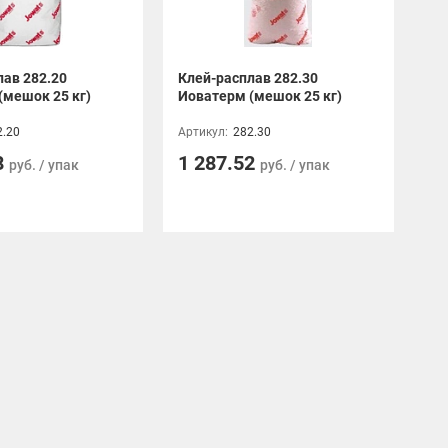
лав 282.20
Клей-расплав 282.30
(мешок 25 кг)
Иоватерм (мешок 25 кг)
2.20
Артикул:
282.30
8
1 287.52
руб. / упак
руб. / упак