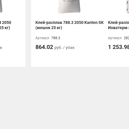
4 2050
Клей-расплав 788.3 2050 Kanten SK
Клей-расп
5 кг)
(мешок 25 кг)
Иоватерм 
Артикул:
788.3
Артикул:
28
864.02
1 253.9
ак
руб. / упак