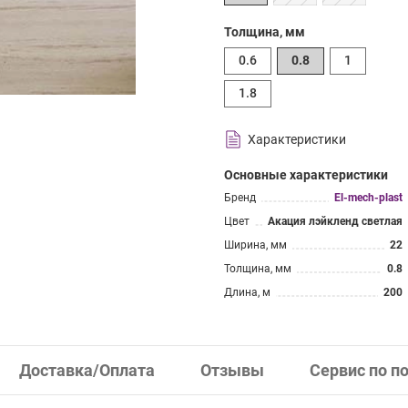
Толщина, мм
0.6
0.8
1
1.8
Характеристики
Основные характеристики
Бренд
El-mech-plast
Цвет
Акация лэйкленд светлая
Ширина, мм
22
Толщина, мм
0.8
Длина, м
200
Доставка/Оплата
Отзывы
Сервис по п