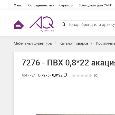
О нас
Сотрудничество
Сервисы
3D-модели для САПР
Мебельная фурнитура
Каталог товаров
Кромочные
7276 - ПВХ 0,8*22 акаци
Артикул:
D 7276 - 0,8*22
(0)