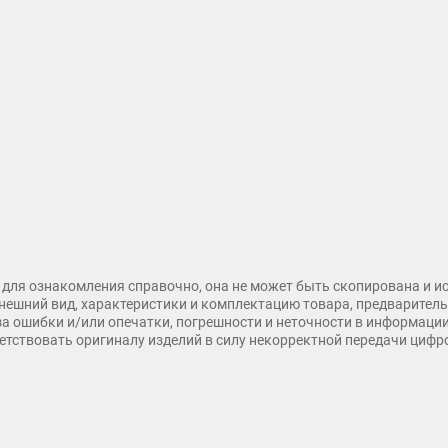
для ознакомления справочно, она не может быть скопирована и и
нешний вид, характеристики и комплектацию товара, предварительн
 за ошибки и/или опечатки, погрешности и неточности в информаци
тветствовать оригиналу изделий в силу некорректной передачи циф