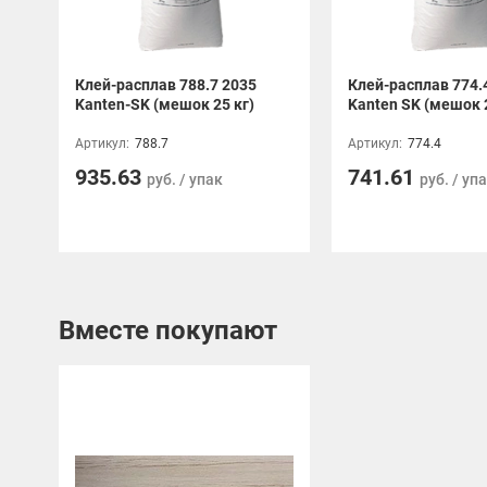
Клей-расплав 788.7 2035
Клей-расплав 774.
Kanten-SK (мешок 25 кг)
Kanten SK (мешок 2
Артикул:
788.7
Артикул:
774.4
935.63
741.61
руб. / упак
руб. / уп
Вместе покупают