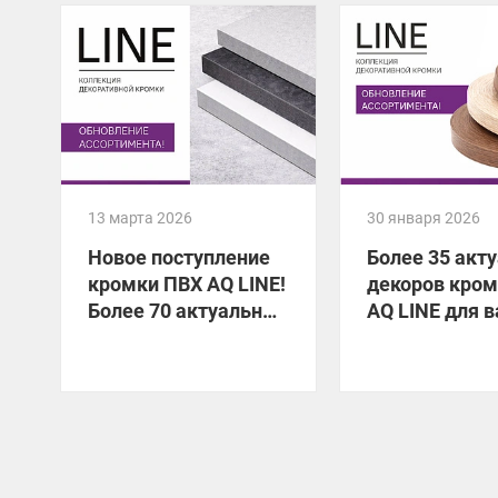
13 марта 2026
30 января 2026
Новое поступление
Более 35 акт
кромки ПВХ AQ LINE!
декоров кро
Более 70 актуальных
AQ LINE для 
декоров уже на
мебели!
складе!