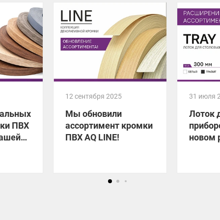
12 сентября 2025
31 июля 
уальных
Мы обновили
Лоток 
мки ПВХ
ассортимент кромки
прибор
вашей
ПВХ AQ LINE!
новом 