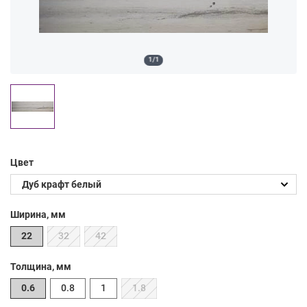
1/1
Цвет
Ширина, мм
22
32
42
Толщина, мм
0.6
0.8
1
1.8