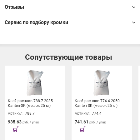
Отзывы
Сервис по подбору кромки
Сопутствующие товары
Клей-расплав 788.7 2035
Клей-расплав 774.4 2050
Kanten-SK (мешок 25 кг)
Kanten SK (мешок 25 кг)
Артикул:
788.7
Артикул:
774.4
935.63
741.61
руб. / упак
руб. / упак