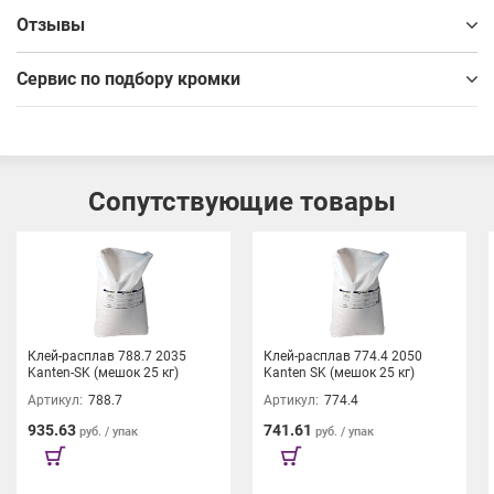
Отзывы
Сервис по подбору кромки
Сопутствующие товары
Клей-расплав 788.7 2035
Клей-расплав 774.4 2050
Kanten-SK (мешок 25 кг)
Kanten SK (мешок 25 кг)
Артикул:
788.7
Артикул:
774.4
935.63
741.61
руб. / упак
руб. / упак