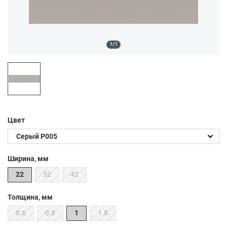
1/1
Цвет
Ширина, мм
22
32
42
Толщина, мм
0.6
0.8
1
1.8