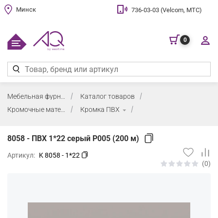
Минск
736-03-03 (Velcom, МТС)
0
Мебельная фурнитура
Каталог товаров
Кромочные материалы и клей
Кромка ПВХ
8058 - ПВХ 1*22 серый P005 (200 м)
Артикул:
K 8058 - 1*22
(0)