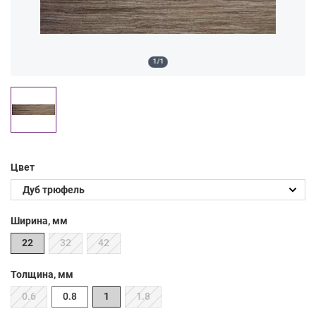
1/1
Цвет
Ширина, мм
22
32
42
Толщина, мм
0.6
0.8
1
1.8