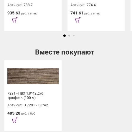
Артикул:
788.7
Артикул:
774.4
935.63
741.61
руб. / упак
руб. / упак
Вместе покупают
7291 - ПВХ 1,8*42 дуб
трюфель (100 м)
Артикул:
D 7291 - 1,8*42
485.28
руб. / боб