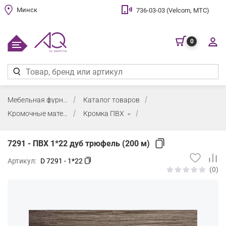
Минск
736-03-03 (Velcom, МТС)
0
Мебельная фурнитура
Каталог товаров
Кромочные материалы и клей
Кромка ПВХ
7291 - ПВХ 1*22 дуб трюфель (200 м)
Артикул:
D 7291 - 1*22
(0)