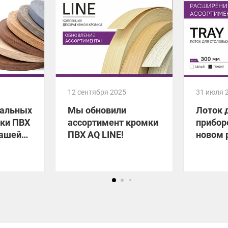
12 сентября 2025
31 июля 
уальных
Мы обновили
Лоток 
мки ПВХ
ассортимент кромки
прибор
вашей
ПВХ AQ LINE!
новом 