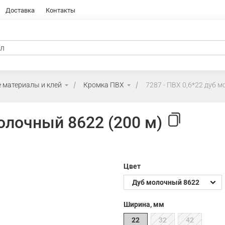
Доставка
Контакты
 материалы и клей
Кромка ПВХ
7287 - ПВХ 0,6*22 дуб м
молочный 8622 (200 м)
Цвет
Ширина, мм
22
32
42