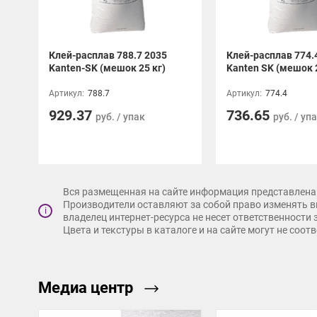
Клей-расплав 788.7 2035
Клей-расплав 774.
Kanten-SK (мешок 25 кг)
Kanten SK (мешок 2
Артикул:
788.7
Артикул:
774.4
929.37
736.65
руб. / упак
руб. / уп
Вся размещенная на сайте информация представлена 
Производители оставляют за собой право изменять в
i
владелец интернет-ресурса не несет ответственности
Цвета и текстуры в каталоге и на сайте могут не соо
Медиа центр