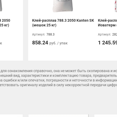
4 2050
Клей-расплав 788.3 2050 Kanten SK
Клей-расп
5 кг)
(мешок 25 кг)
Иоватерм 
Артикул:
788.3
Артикул:
28
858.24
1 245.5
ак
руб. / упак
для ознакомления справочно, она не может быть скопирована и и
нешний вид, характеристики и комплектацию товара, предварительн
 за ошибки и/или опечатки, погрешности и неточности в информаци
тветствовать оригиналу изделий в силу некорректной передачи циф