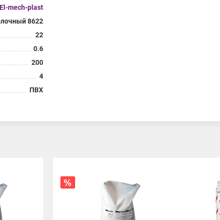
El-mech-plast
олочный 8622
22
0.6
200
4
ПВХ