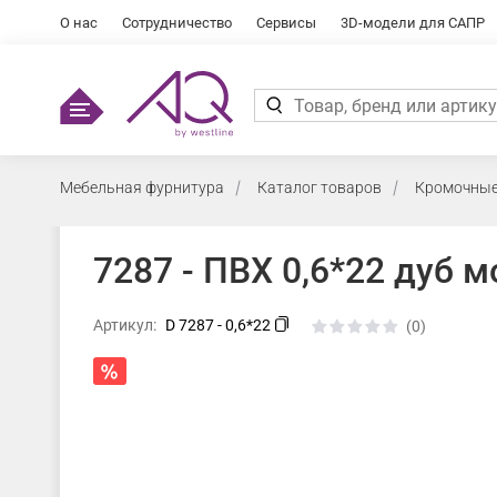
О нас
Сотрудничество
Сервисы
3D-модели для САПР
Мебельная фурнитура
Каталог товаров
Кромочные
7287 - ПВХ 0,6*22 дуб 
Артикул:
D 7287 - 0,6*22
(0)