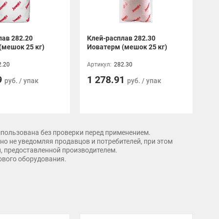
лав 282.20
Клей-расплав 282.30
(мешок 25 кг)
Иоватерм (мешок 25 кг)
2.20
Артикул:
282.30
9
1 278.91
руб. / упак
руб. / упак
спользована без проверки перед применением.
о не уведомляя продавцов и потребителей, при этом
и, предоставленной производителем.
рового оборудования.