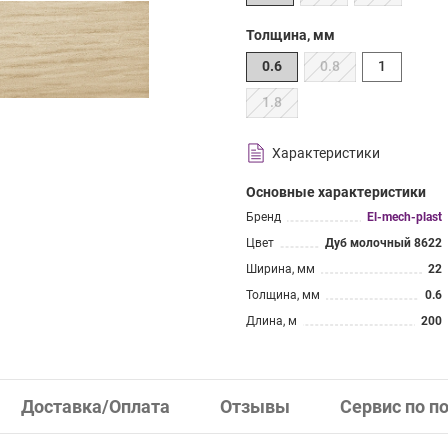
Толщина, мм
0.6
0.8
1
1.8
Характеристики
Основные характеристики
Бренд
El-mech-plast
Цвет
Дуб молочный 8622
Ширина, мм
22
Толщина, мм
0.6
Длина, м
200
Доставка/Оплата
Отзывы
Сервис по п