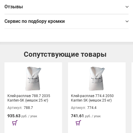
Отзывы
Сервис по подбору кромки
Сопутствующие товары
Клей-расплав 788.7 2035
Клей-расплав 774.4 2050
Kanten-SK (мешок 25 кг)
Kanten SK (мешок 25 кг)
Артикул:
788.7
Артикул:
774.4
935.63
741.61
руб. / упак
руб. / упак