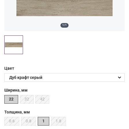
1/1
Цвет
Ширина, мм
22
32
42
Толщина, мм
0.6
0.8
1
1.8