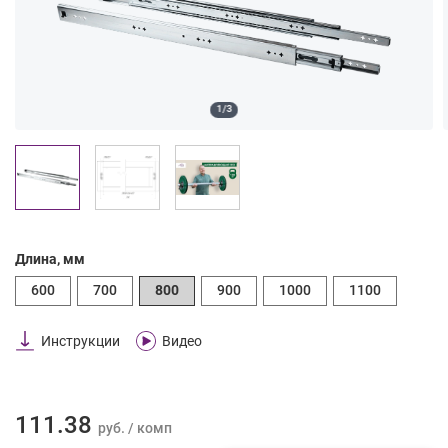
1/3
Длина, мм
600
700
800
900
1000
1100
Инструкции
Видео
111.38
руб. / комп