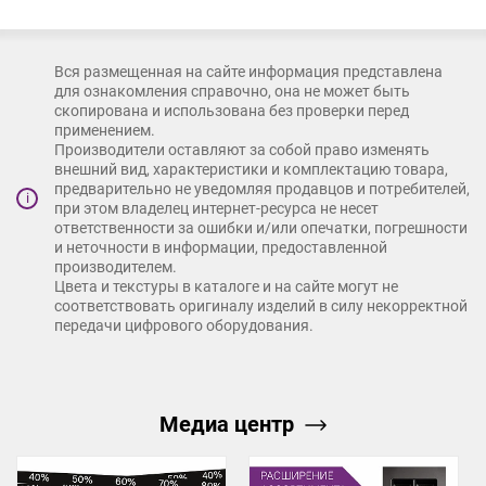
Размерный ряд 600, 700, 800, 900, 1000 и 1100 мм
AQ – это долговечный комфорт и надежная функциональность
Вся размещенная на сайте информация представлена
вашей мебели.
для ознакомления справочно, она не может быть
скопирована и использована без проверки перед
применением.
Производители оставляют за собой право изменять
внешний вид, характеристики и комплектацию товара,
предварительно не уведомляя продавцов и потребителей,
i
при этом владелец интернет-ресурса не несет
ответственности за ошибки и/или опечатки, погрешности
и неточности в информации, предоставленной
производителем.
Цвета и текстуры в каталоге и на сайте могут не
соответствовать оригиналу изделий в силу некорректной
передачи цифрового оборудования.
Медиа центр