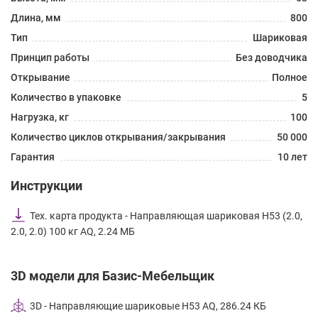
Длина, мм
800
Тип
Шариковая
Принцип работы
Без доводчика
Открывание
Полное
Количество в упаковке
5
Нагрузка, кг
100
Количество циклов открывания/закрывания
50 000
Гарантия
10 лет
Инструкции
Тех. карта продукта - Направляющая шариковая Н53 (2.0,
2.0, 2.0) 100 кг AQ, 2.24 МБ
3D модели для Базис-Мебельщик
3D - Направляющие шариковые H53 AQ, 286.24 КБ