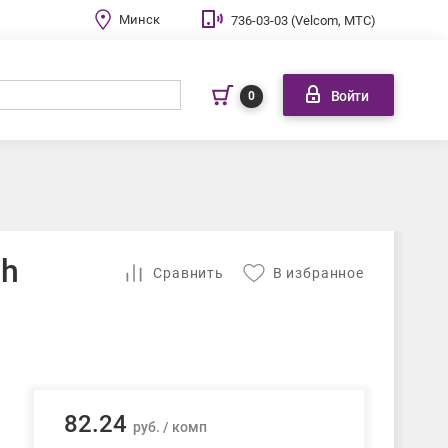
Минск
736-03-03 (Velcom, МТС)
Войти
0
sh
Cравнить
В избранное
82.24
руб. / комп