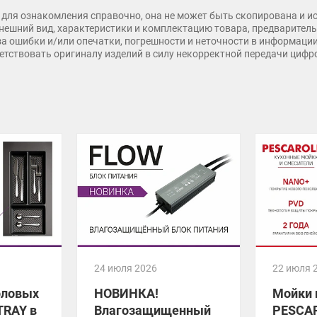
для ознакомления справочно, она не может быть скопирована и и
нешний вид, характеристики и комплектацию товара, предварительн
 за ошибки и/или опечатки, погрешности и неточности в информаци
тветствовать оригиналу изделий в силу некорректной передачи циф
24 июля 2026
22 июля 
оловых
НОВИНКА!
Мойки 
TRAY в
Влагозащищенный
PESCA