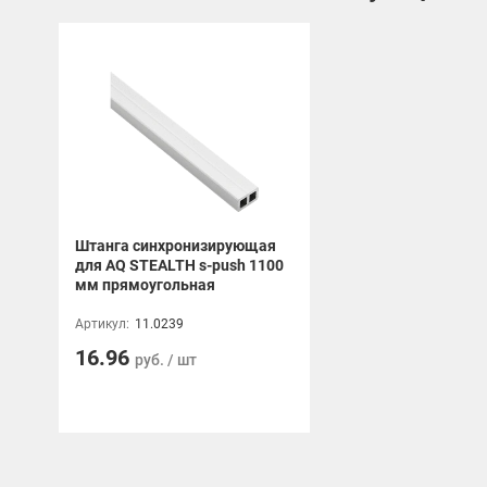
Гарантия 10 лет.
Штанга синхронизирующая
для AQ STEALTH s-push 1100
мм прямоугольная
Артикул:
11.0239
16.96
руб. / шт