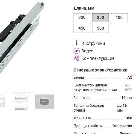
Длина, мм
300
350
400
450
500
Инструкции
Видео
Комплектующие
Основные характеристики
Бренд
AQ
Количество циклов
80
открывания/закрывания
000
Гарантия
10 лет
Толщина боковой
до 16
стенки
мм
Длина, мм
350
Принцип работы
От нажатия
Открывание
Полное