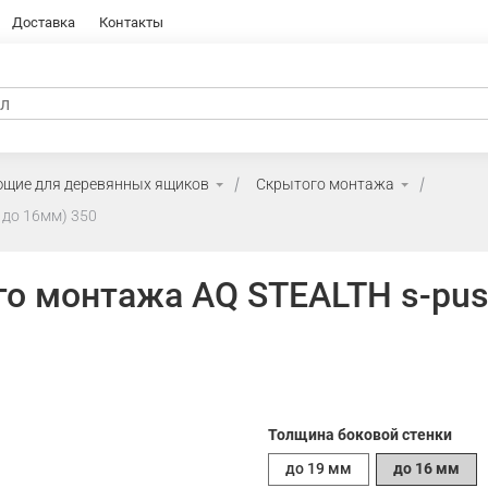
Доставка
Контакты
щие для деревянных ящиков
Скрытого монтажа
до 16мм) 350
о монтажа AQ STEALTH s-pu
Толщина боковой стенки
до 19 мм
до 16 мм