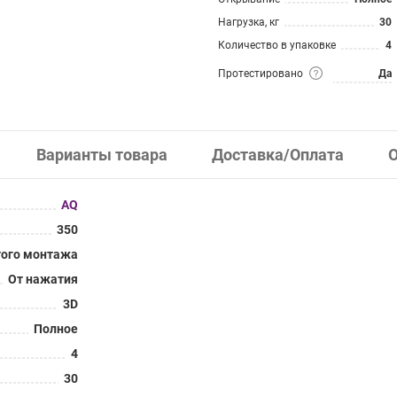
Нагрузка, кг
30
Количество в упаковке
4
Протестировано
Да
Варианты товара
Доставка/Оплата
AQ
350
ого монтажа
От нажатия
3D
Полное
4
30