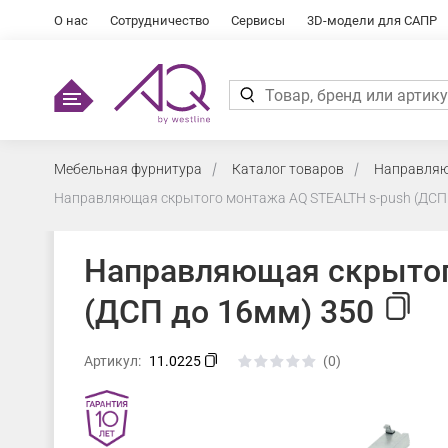
О нас
Сотрудничество
Сервисы
3D-модели для САПР
Мебельная фурнитура
Каталог товаров
Направляю
Направляющая скрытого монтажа AQ STEALTH s-push (ДСП 
Направляющая скрытог
(ДСП до 16мм) 350
Артикул:
11.0225
(0)