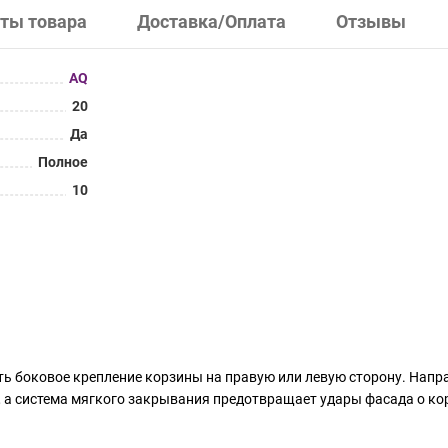
ты товара
Доставка/Оплата
Отзывы
AQ
20
Да
Полное
10
ь боковое крепление корзины на правую или левую сторону. Нап
 а система мягкого закрывания предотвращает удары фасада о к