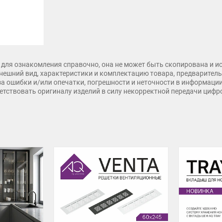
для ознакомления справочно, она не может быть скопирована и и
нешний вид, характеристики и комплектацию товара, предварительн
 за ошибки и/или опечатки, погрешности и неточности в информаци
тветствовать оригиналу изделий в силу некорректной передачи циф