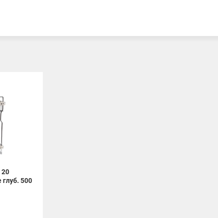
 20
 глуб. 500