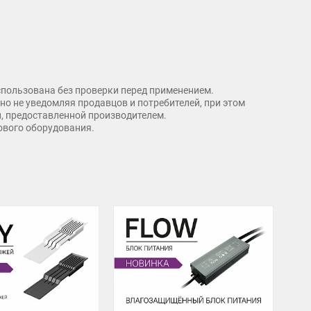
спользована без проверки перед применением.
о не уведомляя продавцов и потребителей, при этом
и, предоставленной производителем.
рового оборудования.