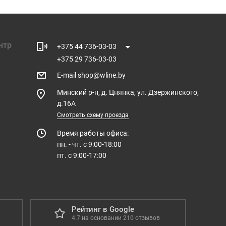
нтр
+375 44 736-03-03
+375 29 736-03-03
E-mail
shop@wline.by
Минский р-н, д. Цнянка, ул. Дзержинского,
д.16А
Смотреть схему проезда
Время работы офиса:
пн. - чт. с 9:00-18:00
пт. с 9:00-17:00
Рейтинг в Google
4.7
на основании
210
отзывов