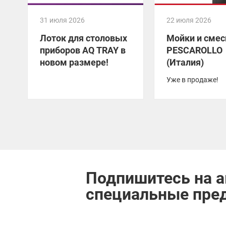
31 июля 2026
22 июля 2026
Лоток для столовых
Мойки и смес
приборов AQ TRAY в
PESCAROLLO
новом размере!
(Италия)
Уже в продаже!
Подпишитесь на а
специальные пре