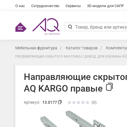
О нас
Сотрудничество
Сервисы
3D-модели для САПР
Мебельная фурнитура
Каталог товаров
Комплекту
Направляющие скрытого монтажа с довод. для корзины A
Направляющие скрытог
AQ KARGO правые
Артикул:
13.0177
(0)