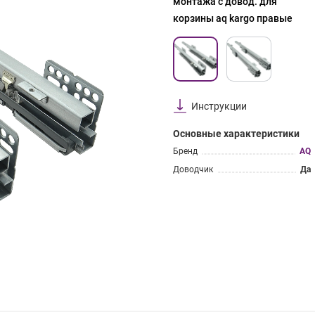
монтажа с довод. для
корзины aq kargo правые
Инструкции
Основные характеристики
Бренд
AQ
Доводчик
Да