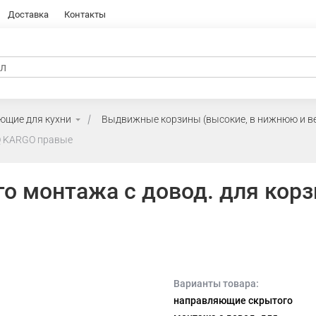
Доставка
Контакты
ющие для кухни
Выдвижные корзины (высокие, в нижнюю и в
Q KARGO правые
о монтажа с довод. для кор
Варианты товара:
направляющие скрытого