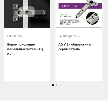
1 июля 2026
14 января 2026
Новое поколение
AQ V.2 - обновленная
мебельных петель AQ
серия петель
V.2