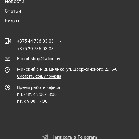
Новости
Статьи
Видео
+375 44 736-03-03
+375 29 736-03-03
E-mail
:
shop@wline.by
Минский р-н, д. Цнянка, ул. Дзержинского, д.16А
Смотреть схему проезда
Время работы офиса:
пн. - чт. с 9:00-18:00
пт. с 9:00-17:00
Написать в Telegram