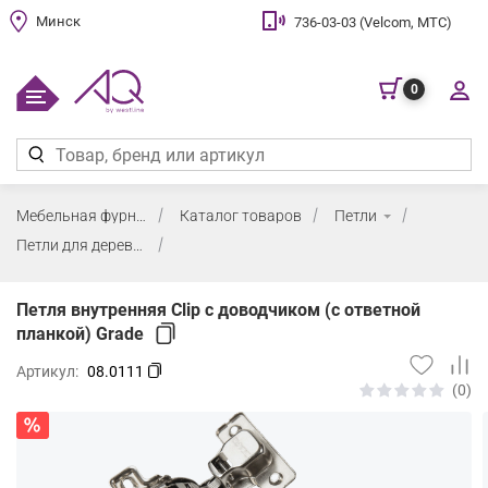
Минск
736-03-03 (Velcom, МТС)
0
Мебельная фурнитура
Каталог товаров
Петли
Петли для деревянных фасадов (массив, ДСП, МДФ)
Петля внутренняя Clip с доводчиком (с ответной
планкой) Grade
Артикул:
08.0111
(0)