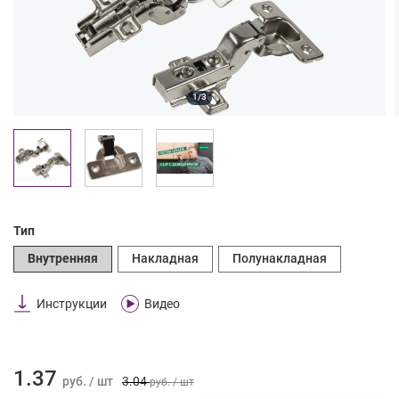
1/3
Тип
Внутренняя
Накладная
Полунакладная
Инструкции
Видео
1.37
руб. / шт
3.04
руб. / шт