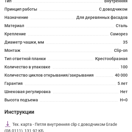
Тип
Внутренняя
Принцип работы
С доводчиком
Назначение
Для деревянных фасадов
Материал
Сталь
Крепление
Саморез
Диаметр чашки, мм
35
Монтаж
Clip-on
Тип ответной планки
Крестообразная
Количество в упаковке
100
Количество циклов открывания/закрывания
40 000
Гарантия
5 лет
Шнековая регулировка
Нет
Высота подъема
H=0
Инструкции
Тех. карта - Петля внутренняя clip с доводчиком Grade
(08.0111), 131.92 КБ