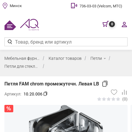
Минск
736-03-03 (Velcom, МТС)
0
Мебельная фурнитура
Каталог товаров
Петли
Петли для стекла
Петля FAM chrom промежуточн. Левая LB
Артикул:
10.20.006
(0)