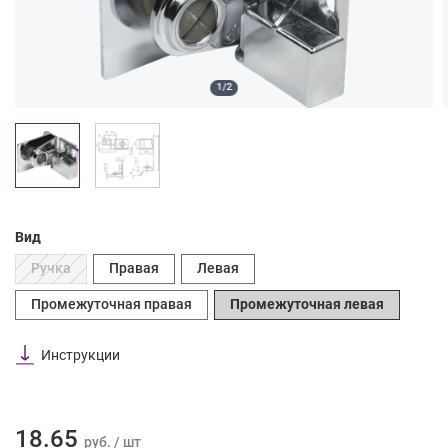
1/2
Вид
Ручка
Правая
Левая
Промежуточная правая
Промежуточная левая
Инструкции
18.65
руб. / шт