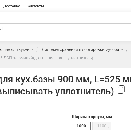
Доставка
Контакты
ющие для кухни
Системы хранения и сортировки мусора
д 16 ДСП алюминий(доп.выписывать уплотнитель)
ля кух.базы 900 мм, L=525 м
выписывать уплотнитель)
Ширина корпуса, мм
1000
1100