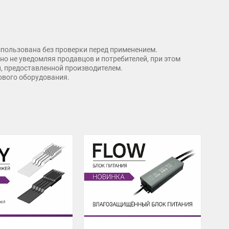
спользована без проверки перед применением.
о не уведомляя продавцов и потребителей, при этом
и, предоставленной производителем.
рового оборудования.