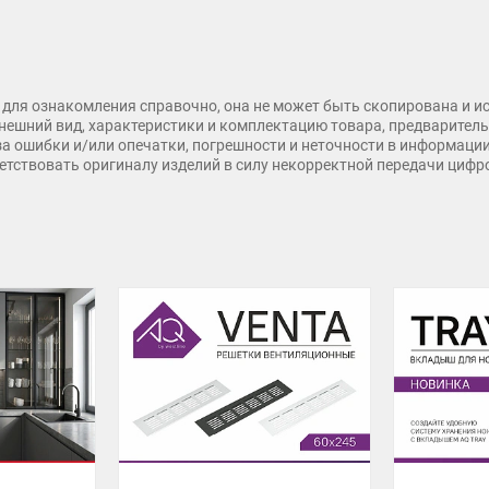
для ознакомления справочно, она не может быть скопирована и и
нешний вид, характеристики и комплектацию товара, предварительн
 за ошибки и/или опечатки, погрешности и неточности в информаци
тветствовать оригиналу изделий в силу некорректной передачи циф