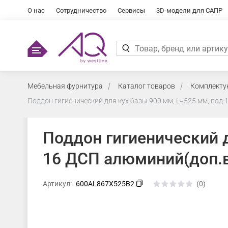
О нас
Сотрудничество
Сервисы
3D-модели для САПР
Мебельная фурнитура
Каталог товаров
Комплекту
Поддон гигиенический для кух.базы 900 мм, L=525 мм, по
Поддон гигиенический д
16 ДСП алюминий(доп.
Артикул:
600AL867X525B2
(0)