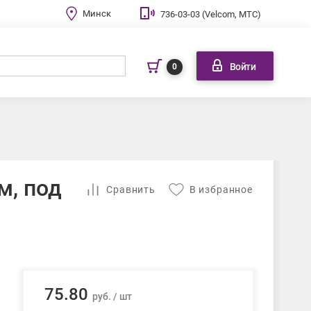
Минск
736-03-03 (Velcom, МТС)
Войти
0
м, под
Cравнить
В избранное
75.80
руб. / шт