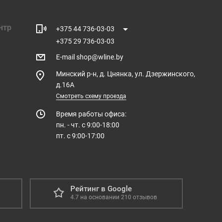
нтр
+375 44 736-03-03
+375 29 736-03-03
E-mail
shop@wline.by
Минский р-н, д. Цнянка, ул. Дзержинского,
д.16А
Смотреть схему проезда
Время работы офиса:
пн. - чт. с 9:00-18:00
пт. с 9:00-17:00
Рейтинг в Google
4.7
на основании
210
отзывов