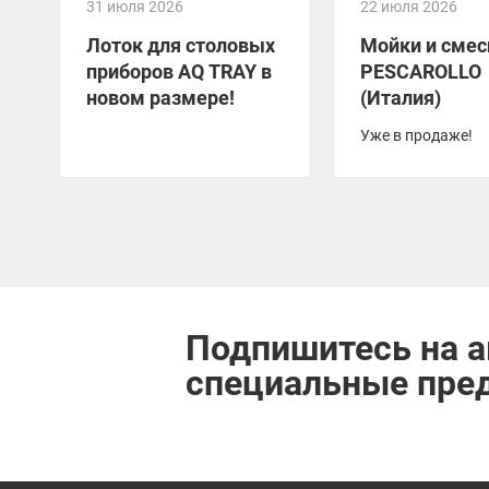
31 июля 2026
22 июля 2026
Лоток для столовых
Мойки и смес
приборов AQ TRAY в
PESCAROLLO
новом размере!
(Италия)
Уже в продаже!
Подпишитесь на а
специальные пре