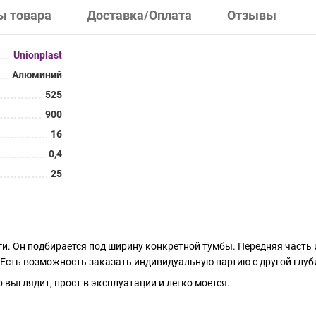
ы товара
Доставка/Оплата
Отзывы
Unionplast
Алюминий
525
900
16
0,4
25
и. Он подбирается под ширину конкретной тумбы. Передняя часть 
 Есть возможность заказать индивидуальную партию с другой глуб
выглядит, прост в эксплуатации и легко моется.