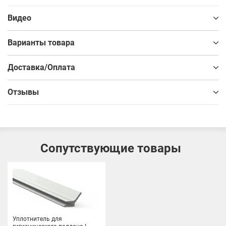
Поддон из алюминия быстро устанавливается, отлично
выглядит, прост в эксплуатации и легко моется.
Видео
Варианты товара
Доставка/Оплата
Отзывы
Сопутствующие товары
Уплотнитель для