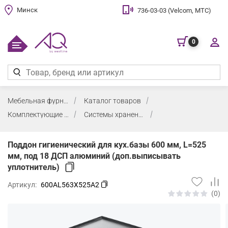
Минск
736-03-03 (Velcom, МТС)
0
Мебельная фурнитура
Каталог товаров
Комплектующие для кухни
Системы хранения и сортировки мусора
Поддон гигиенический для кух.базы 600 мм, L=525
мм, под 18 ДСП алюминий (доп.выписывать
уплотнитель)
Артикул:
600AL563X525A2
(0)