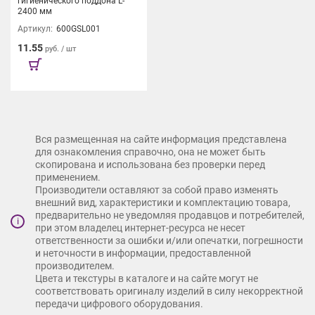
гигиенического поддона L-
2400 мм
Артикул:
600GSL001
11.55
руб. / шт
Вся размещенная на сайте информация представлена
для ознакомления справочно, она не может быть
скопирована и использована без проверки перед
применением.
Производители оставляют за собой право изменять
внешний вид, характеристики и комплектацию товара,
предварительно не уведомляя продавцов и потребителей,
i
при этом владелец интернет-ресурса не несет
ответственности за ошибки и/или опечатки, погрешности
и неточности в информации, предоставленной
производителем.
Цвета и текстуры в каталоге и на сайте могут не
соответствовать оригиналу изделий в силу некорректной
передачи цифрового оборудования.