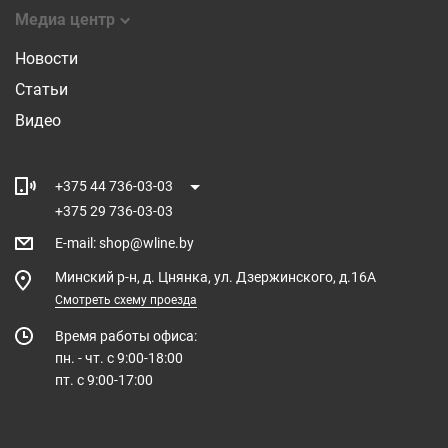
Медиа центр
Новости
Статьи
Видео
+375 44 736-03-03
+375 29 736-03-03
E-mail
:
shop@wline.by
Минский р-н, д. Цнянка, ул. Дзержинского, д.16А
Смотреть схему проезда
Время работы офиса:
пн. - чт. с 9:00-18:00
пт. с 9:00-17:00