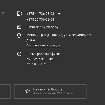
нтр
+375 44 736-03-03
+375 29 736-03-03
E-mail
shop@wline.by
Минский р-н, д. Цнянка, ул. Дзержинского,
д.16А
Смотреть схему проезда
Время работы офиса:
пн. - чт. с 9:00-18:00
пт. с 9:00-17:00
Рейтинг в Google
4.7
на основании
210
отзывов