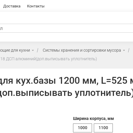
Доставка
Контакты
ющие для кухни
Системы хранения и сортировки мусора
од 18 ДСП алюминий(доп.выписывать уплотнитель)
ля кух.базы 1200 мм, L=525 
доп.выписывать уплотнитель
Ширина корпуса, мм
1000
1100