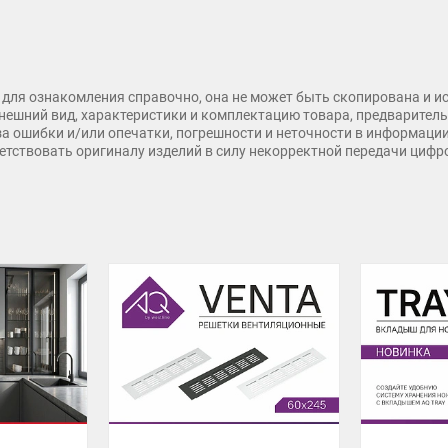
для ознакомления справочно, она не может быть скопирована и и
нешний вид, характеристики и комплектацию товара, предварительн
 за ошибки и/или опечатки, погрешности и неточности в информаци
тветствовать оригиналу изделий в силу некорректной передачи циф