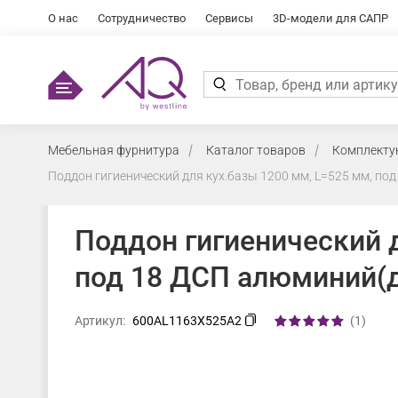
О нас
Сотрудничество
Сервисы
3D-модели для САПР
Мебельная фурнитура
Каталог товаров
Комплекту
Поддон гигиенический для кух.базы 1200 мм, L=525 мм, п
Поддон гигиенический д
под 18 ДСП алюминий(
Артикул:
600AL1163X525A2
(1)