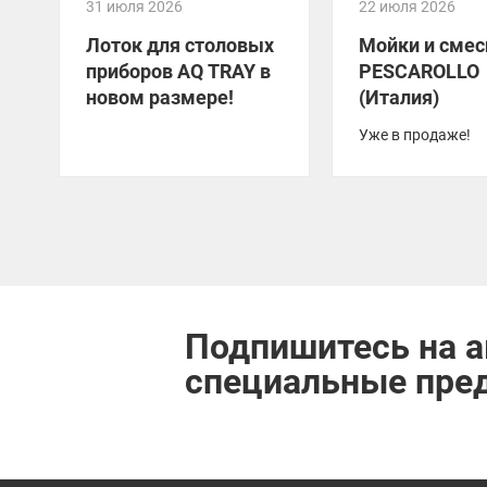
31 июля 2026
22 июля 2026
Лоток для столовых
Мойки и смес
приборов AQ TRAY в
PESCAROLLO
новом размере!
(Италия)
Уже в продаже!
Подпишитесь на а
специальные пре