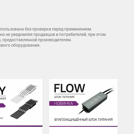
спользована без проверки перед применением.
о не уведомляя продавцов и потребителей, при этом
и, предоставленной производителем.
рового оборудования.