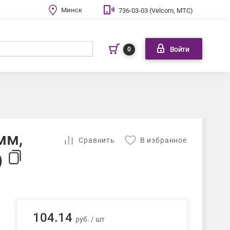
Минск
736-03-03 (Velcom, МТС)
Войти
0
мм,
Cравнить
В избранное
)
104.14
руб. / шт