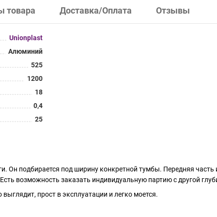
ы товара
Доставка/Оплата
Отзывы
Unionplast
Алюминий
525
1200
18
0,4
25
и. Он подбирается под ширину конкретной тумбы. Передняя часть 
 Есть возможность заказать индивидуальную партию с другой глуб
выглядит, прост в эксплуатации и легко моется.