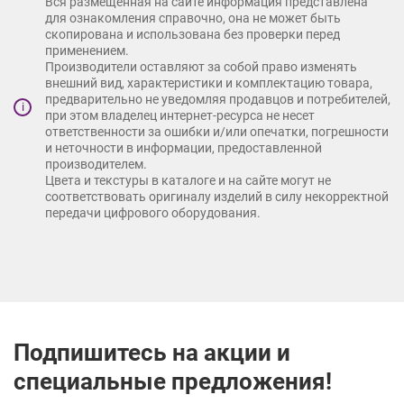
Вся размещенная на сайте информация представлена
для ознакомления справочно, она не может быть
скопирована и использована без проверки перед
применением.
Производители оставляют за собой право изменять
внешний вид, характеристики и комплектацию товара,
предварительно не уведомляя продавцов и потребителей,
i
при этом владелец интернет-ресурса не несет
ответственности за ошибки и/или опечатки, погрешности
и неточности в информации, предоставленной
производителем.
Цвета и текстуры в каталоге и на сайте могут не
соответствовать оригиналу изделий в силу некорректной
передачи цифрового оборудования.
Подпишитесь на акции и
специальные предложения!