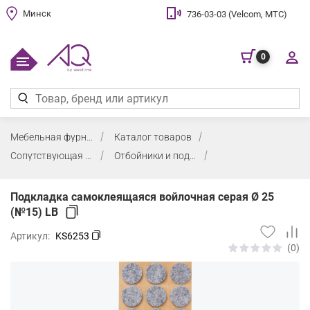
Минск
736-03-03 (Velcom, МТС)
0
Мебельная фурнитура
Каталог товаров
Сопутствующая мебельная фурнитура
Отбойники и подкладки войлочные
Подкладка самоклеящаяся войлочная серая Ø 25
(№15) LB
Артикул:
KS6253
(0)