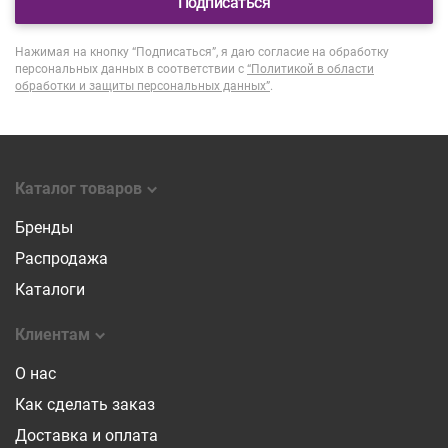
Подписаться
Нажимая на кнопку “Подписаться”, я даю согласие на обработку
персональных данных в соответствии с
“Политикой в области
обработки и защиты персональных данных”
.
Каталог товаров
Бренды
Распродажа
Каталоги
Клиентам
О нас
Как сделать заказ
Доставка и оплата