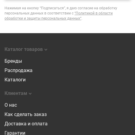
Нажимая на кнопку “Подписаться”, я даю согласие на обработку
персональных данных в соответствии с
“Политикой в области
обработки и защиты персональных данных”
.
Каталог товаров
Бренды
Распродажа
Каталоги
Клиентам
О нас
Как сделать заказ
Доставка и оплата
Гарантии