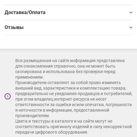
Доставка/Оплата
Фурнитура Grade – надёжная точка опоры для создания
практичных решений!
Отзывы
Вся размещенная на сайте информация представлена
для ознакомления справочно, она не может быть
скопирована и использована без проверки перед
применением.
Производители оставляют за собой право изменять
внешний вид, характеристики и комплектацию товара,
предварительно не уведомляя продавцов и потребителей,
i
при этом владелец интернет-ресурса не несет
ответственности за ошибки и/или опечатки, погрешности
и неточности в информации, предоставленной
производителем.
Цвета и текстуры в каталоге и на сайте могут не
соответствовать оригиналу изделий в силу некорректной
передачи цифрового оборудования.