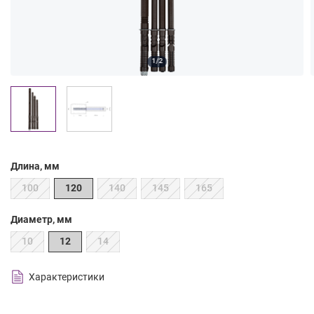
1/2
Длина, мм
100
120
140
145
165
Диаметр, мм
10
12
14
Характеристики