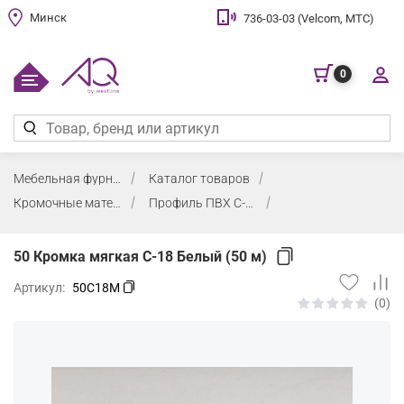
Минск
736-03-03 (Velcom, МТС)
0
Мебельная фурнитура
Каталог товаров
Кромочные материалы и клей
Профиль ПВХ С-образный и Т-образный
50 Кромка мягкая С-18 Белый (50 м)
Артикул:
50C18M
(0)