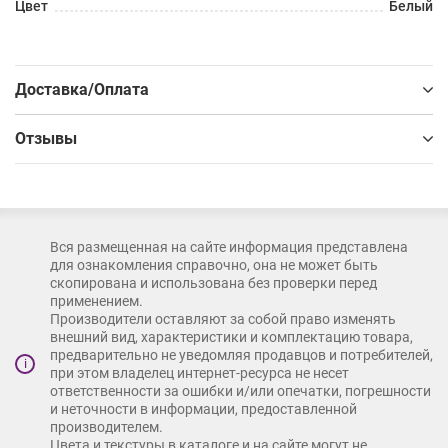
Цвет
Белый
Доставка/Оплата
Отзывы
Вся размещенная на сайте информация представлена
для ознакомления справочно, она не может быть
скопирована и использована без проверки перед
применением.
Производители оставляют за собой право изменять
внешний вид, характеристики и комплектацию товара,
предварительно не уведомляя продавцов и потребителей,
i
при этом владелец интернет-ресурса не несет
ответственности за ошибки и/или опечатки, погрешности
и неточности в информации, предоставленной
производителем.
Цвета и текстуры в каталоге и на сайте могут не