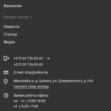
Вакансии
Медиа центр
Новости
Статьи
Видео
+375 44 736-03-03
+375 29 736-03-03
E-mail
:
shop@wline.by
Минский р-н, д. Цнянка, ул. Дзержинского, д.16А
Смотреть схему проезда
Время работы офиса:
пн. - чт. с 9:00-18:00
пт. с 9:00-17:00