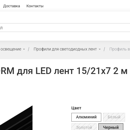
Доставка
Контакты
 освещение
Профили для светодиодных лент
Профиль в
RM для LED лент 15/21х7 2 м
Цвет
Алюминий
Белый
Золотой
Черный