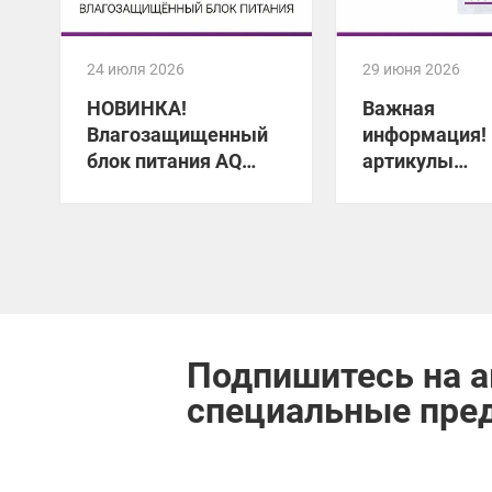
24 июля 2026
29 июня 2026
НОВИНКА!
Важная
Влагозащищенный
информация!
блок питания AQ
артикулы
FLOW
светодиодных
AQ LED-LINE
Подпишитесь на а
специальные пре