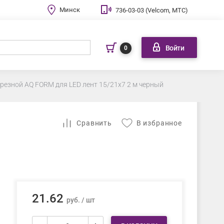
Минск
736-03-03 (Velcom, МТС)
Войти
0
резной AQ FORM для LED лент 15/21х7 2 м черный
Cравнить
В избранное
21.62
руб. / шт