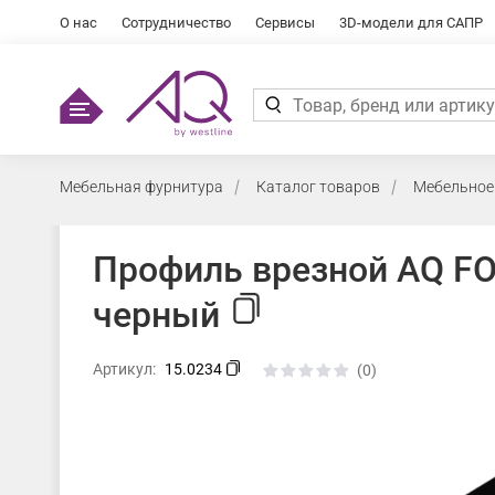
О нас
Сотрудничество
Сервисы
3D-модели для САПР
Мебельная фурнитура
Каталог товаров
Мебельное
Профиль врезной AQ FO
черный
Артикул:
15.0234
(0)