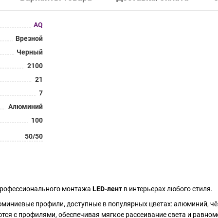
AQ
Врезной
Черный
2100
21
7
Алюминий
100
50/50
 профессионального монтажа
LED-лент
в интерьерах любого стиля.
иниевые профили, доступные в популярных цветах: алюминий, чёр
тся с профилями, обеспечивая мягкое рассеивание света и равноме