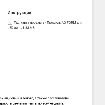
Инструкции
Тех. карта продукта - Профиль AQ FORM для
LED лент, 1.83 МБ
ный, белый и золото, а также рассеиватели
рность свечения ленты по всей её длине.