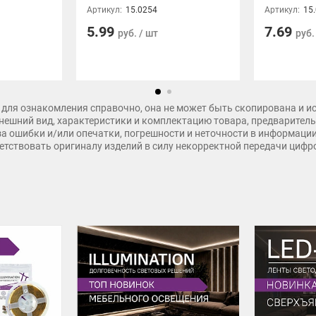
Артикул:
15.0254
Артикул:
15
5.99
7.69
руб. / шт
руб.
для ознакомления справочно, она не может быть скопирована и и
нешний вид, характеристики и комплектацию товара, предварительн
 за ошибки и/или опечатки, погрешности и неточности в информаци
тветствовать оригиналу изделий в силу некорректной передачи циф