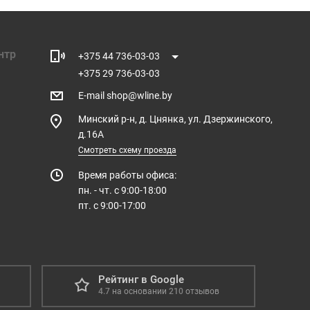
нтр
+375 44 736-03-03
+375 29 736-03-03
E-mail
shop@wline.by
Минский р-н, д. Цнянка, ул. Дзержинского,
д.16А
Смотреть схему проезда
Время работы офиса:
пн. - чт. с 9:00-18:00
пт. с 9:00-17:00
Рейтинг в Google
4.7
на основании
210
отзывов