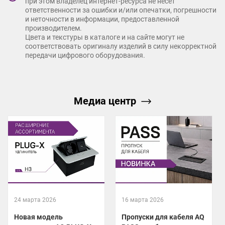
при этом владелец интернет-ресурса не несет
ответственности за ошибки и/или опечатки, погрешности
и неточности в информации, предоставленной
производителем.
Цвета и текстуры в каталоге и на сайте могут не
соответствовать оригиналу изделий в силу некорректной
передачи цифрового оборудования.
Медиа центр
24 марта 2026
16 марта 2026
Новая модель
Пропуски для кабеля AQ