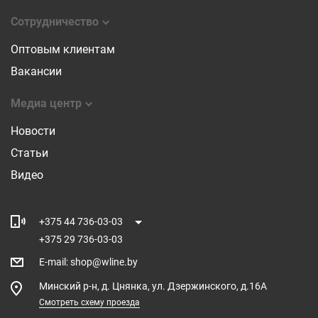
Сотрудничество
Оптовым клиентам
Вакансии
Медиа центр
Новости
Статьи
Видео
+375 44 736-03-03
+375 29 736-03-03
E-mail
:
shop@wline.by
Минский р-н, д. Цнянка, ул. Дзержинского, д.16А
Смотреть схему проезда