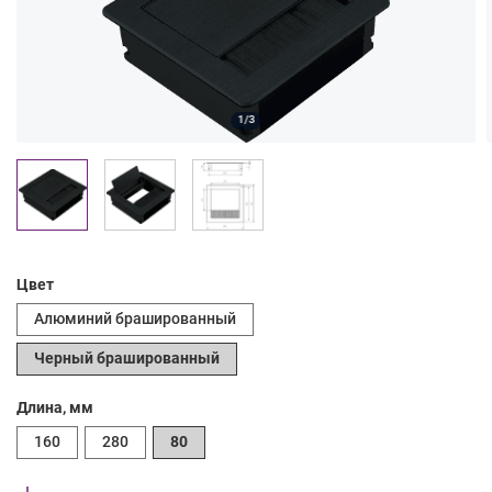
1/3
Цвет
Алюминий брашированный
Черный брашированный
Длина, мм
160
280
80