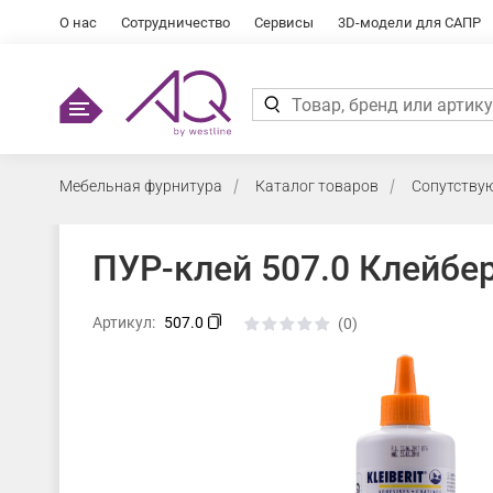
О нас
Сотрудничество
Сервисы
3D-модели для САПР
Мебельная фурнитура
Каталог товаров
Сопутству
ПУР-клей 507.0 Клейбери
Артикул:
507.0
(0)