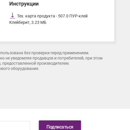
Инструкции
Тех. карта продукта - 507.0 ПУР-клей
Клейберит, 3.23 МБ
спользована без проверки перед применением.
о не уведомляя продавцов и потребителей, при этом
и, предоставленной производителем.
рового оборудования.
Подписаться