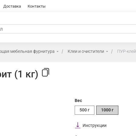
Доставка
Контакты
ющая мебельная фурнитура
Клеи и очистители
ПУР-клей 
т (1 кг)
Вес
500 г
1000 г
Инструкции