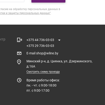
гласие на обработку персональных данных в
отки и защиты персональных данных”
.
нтр
+375 44 736-03-03
+375 29 736-03-03
E-mail
shop@wline.by
Минский р-н, д. Цнянка, ул. Дзержинского,
д.16А
Смотреть схему проезда
Время работы офиса:
пн. - чт. с 9:00-18:00
пт. с 9:00-17:00