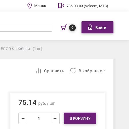
Минск
736-03-03 (Velcom, МТС)
Войти
0
507.0 Клейберит (1 кг)
Cравнить
В избранное
75.14
руб. / шт
В КОРЗИНУ