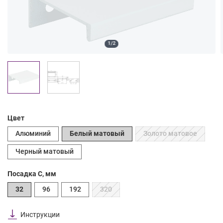
1/2
Цвет
Алюминий
Белый матовый
Золото матовое
Черный матовый
Посадка C, мм
32
96
192
320
Инструкции