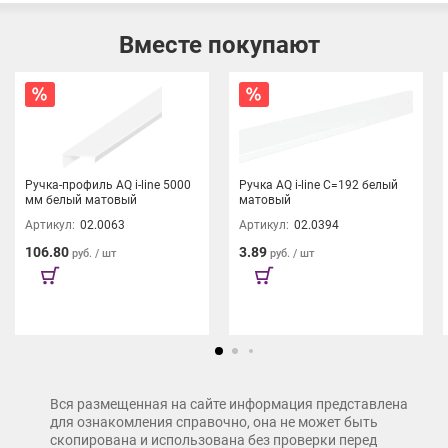
индивидуальность и стиль вашей мебели.
Вместе покупают
Ручка-профиль AQ i-line 5000
Ручка AQ i-line С=192 белый
мм белый матовый
матовый
Артикул:
02.0063
Артикул:
02.0394
106.80
3.89
руб. / шт
руб. / шт
Вся размещенная на сайте информация представлена
для ознакомления справочно, она не может быть
скопирована и использована без проверки перед