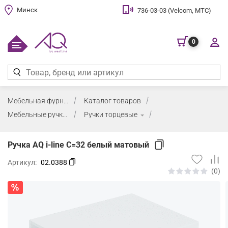
Минск
736-03-03 (Velcom, МТС)
0
Мебельная фурнитура
Каталог товаров
Мебельные ручки
Ручки торцевые
Ручка AQ i-line С=32 белый матовый
Артикул:
02.0388
(0)