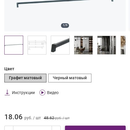
1/9
Цвет
Графит матовый
Черный матовый
Инструкции
Видео
18.06
руб. / шт
48.62
руб. / шт