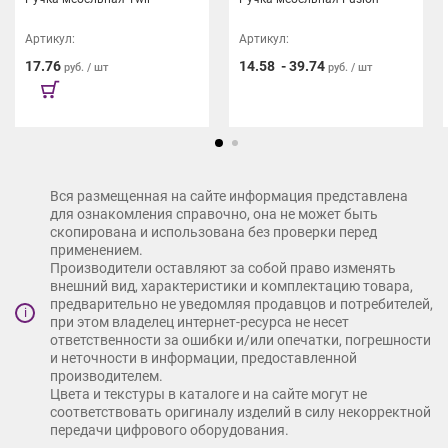
Артикул:
Артикул:
17.76
14.58
-
39.74
руб. / шт
руб. / шт
Вся размещенная на сайте информация представлена
для ознакомления справочно, она не может быть
скопирована и использована без проверки перед
применением.
Производители оставляют за собой право изменять
внешний вид, характеристики и комплектацию товара,
предварительно не уведомляя продавцов и потребителей,
i
при этом владелец интернет-ресурса не несет
ответственности за ошибки и/или опечатки, погрешности
и неточности в информации, предоставленной
производителем.
Цвета и текстуры в каталоге и на сайте могут не
соответствовать оригиналу изделий в силу некорректной
передачи цифрового оборудования.