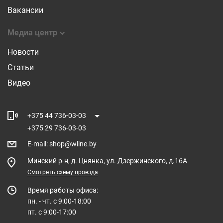
Вакансии
Медиа центр
Новости
Статьи
Видео
+375 44 736-03-03
+375 29 736-03-03
E-mail
:
shop@wline.by
Минский р-н, д. Цнянка, ул. Дзержинского, д.16А
Смотреть схему проезда
Время работы офиса:
пн. - чт. с 9:00-18:00
пт. с 9:00-17:00