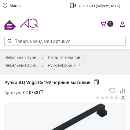
Минск
736-03-03 (Velcom, МТС)
0
Мебельная фурнитура
Каталог товаров
Мебельные ручки
Ручки-скобы
Ручка AQ Vega С=192 черный матовый
Артикул:
02.0343
(0)