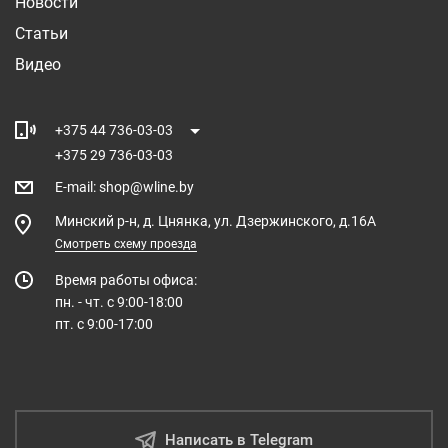
Новости
Статьи
Видео
+375 44 736-03-03
+375 29 736-03-03
E-mail
:
shop@wline.by
Минский р-н, д. Цнянка, ул. Дзержинского, д.16А
Смотреть схему проезда
Время работы офиса:
пн. - чт. с 9:00-18:00
пт. с 9:00-17:00
Написать в Telegram