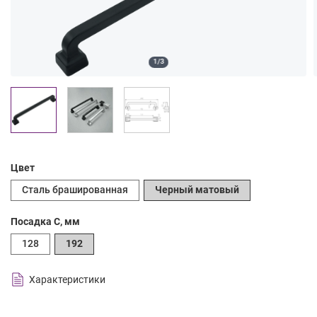
1/3
Цвет
Сталь брашированная
Черный матовый
Посадка C, мм
128
192
Характеристики