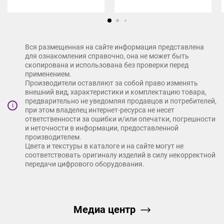
Вся размещенная на сайте информация представлена
для ознакомления справочно, она не может быть
скопирована и использована без проверки перед
применением.
Производители оставляют за собой право изменять
внешний вид, характеристики и комплектацию товара,
предварительно не уведомляя продавцов и потребителей,
i
при этом владелец интернет-ресурса не несет
ответственности за ошибки и/или опечатки, погрешности
и неточности в информации, предоставленной
производителем.
Цвета и текстуры в каталоге и на сайте могут не
соответствовать оригиналу изделий в силу некорректной
передачи цифрового оборудования.
Медиа центр