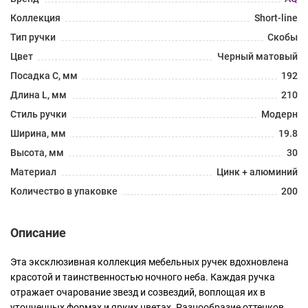
Коллекция
Short-line
Тип ручки
Скобы
Цвет
Черный матовый
Посадка C, мм
192
Длина L, мм
210
Стиль ручки
Модерн
Ширина, мм
19.8
Высота, мм
30
Материал
Цинк + алюминий
Количество в упаковке
200
Описание
Эта эксклюзивная коллекция мебельных ручек вдохновлена
красотой и таинственностью ночного неба. Каждая ручка
отражает очарование звезд и созвездий, воплощая их в
утонченных формах и ярких цветах. Разнообразие оттенков,