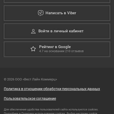
Написать в Viber
Войти в личный кабинет
Рейтинг в Google
4.7
на основании
210
отзывов
© 2026 ООО «Вест Лайн Коммерц»
Политика в отношении обработки персональных данных
Пользовательское соглашение
Для обеспечения удобства пользователей сайта используются cookies.
Подробнее в
Политике использования cookies
.
Выбор настроек cookie