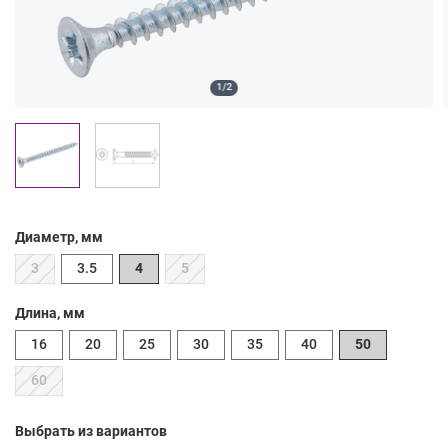
1/2
Диаметр, мм
3
3.5
4
5
Длина, мм
16
20
25
30
35
40
50
60
Выбрать из вариантов