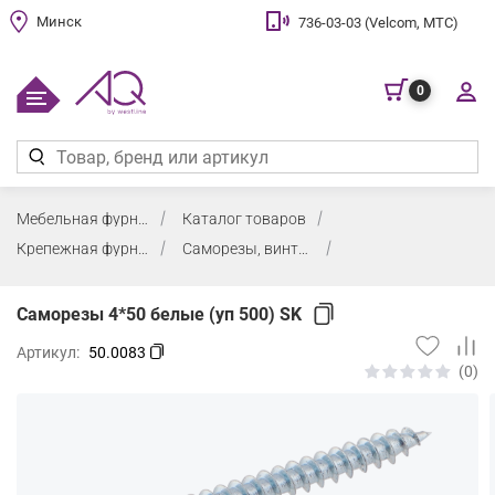
Минск
736-03-03 (Velcom, МТС)
0
Мебельная фурнитура
Каталог товаров
Крепежная фурнитура, заглушки, воск
Саморезы, винты, шайбы для стекла и евровинты
Саморезы 4*50 белые (уп 500) SK
Артикул:
50.0083
(0)