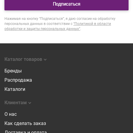
Подписаться
Нажимая на кнопку “Подписаться”, я даю согласие на обработку
персональных данных в соответствии с
“Политикой в области
обработки и защиты персональных данных”
.
Каталог товаров
Бренды
Распродажа
Каталоги
Клиентам
О нас
Как сделать заказ
Доставка и оплата