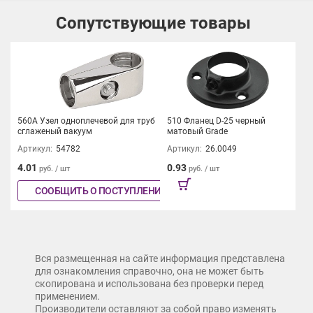
Сопутствующие товары
560А Узел одноплечевой для труб
510 Фланец D-25 черный
сглаженый вакуум
матовый Grade
Артикул:
54782
Артикул:
26.0049
4.01
0.93
руб. / шт
руб. / шт
СООБЩИТЬ О ПОСТУПЛЕНИИ
Вся размещенная на сайте информация представлена
для ознакомления справочно, она не может быть
скопирована и использована без проверки перед
применением.
Производители оставляют за собой право изменять